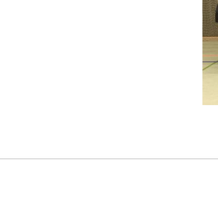
2018-
10-
26