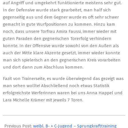
auf Angriff und umgekehrt funktionierte meistens sehr gut.
In der Defensive wurde stark gearbeitet, man half sich
gegenseitig aus und dem Gegner wurde es oft sehr schwer
gemacht in gute Wurfpositionen zu kommen. Hinzu kam
noch, dass unsere Torfrau Amira Faussi, immer wieder mit
guten Paraden den gegnerischen Torerfolg verhindern
konnte. In der Offensive wurde sowohl von den Außen als
auch der Mitte klare Akzente gesetzt, immer wieder konnte
man sich spielerisch an den gegnerischen Kreis vorarbeiten
und dort dann zum Abschluss kommen.
Fazit von Trainerseite, es wurde überwiegend das gezeigt was
man sehen wollte! Abschließend noch etwas Statistik
erfolgreichste Werferinnen waren bei uns Anna Happel und
Lara Michelle Krämer mit jeweils 7 Toren.
2020-
10-
Previous Post:
weibl. B- + C-Jugend – Sprungkrafttraining