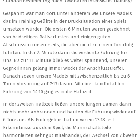
Standortbestimmung nach 3 Monaten intensivem Trainings.
Gespannt war man dort unter anderem wie unsere Mädels
das im Training Geübte in der Drucksituation eines Spiels
umsetzen würden. Die ersten 6 Minuten waren gezeichnet
von beidseitigen Ballverlusten und einigen guten
Abschlüssen unsererseits, die aber nicht zu einem Torerfolg
führten. In der 7. Minute dann die verdiente Führung für
uns. Bis zur 11. Minute blieb es weiter spannend, unseren
Gegnerinnen gelang immer wieder der Anschlusstreffer.
Danach zogen unsere Mädels mit zwischenzeitlich bis zu 6
Toren Vorsprung auf 7:13 davon. Mit einer komfortablen
Führung von 14:10 ging es in die Halbzeit.
In der zweiten Halbzeit ließen unsere jungen Damen dann
nichts mehr anbrennen und bauten die Führung wieder auf
6 Tore aus. Als Endergebnis halten wir ein 23:18 fest.
Erkenntnisse aus dem Spiel, die Mannschaftsteile
harmonierten sehr gut miteinander, der Wechsel von Abwehr