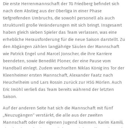
Die erste Herrenmannschaft der TG Friedberg befindet sich
nach dem Abstieg aus der Oberliga in einer Phase
tiefgreifenden Umbruchs, die sowohl personell als auch
strukturell große Veränderungen mit sich bringt. Insgesamt
haben gleich sieben Spieler das Team verlassen, was eine
erhebliche Herausforderung für die neue Saison darstellt. Zu
den Abgängen zählen langjährige Säulen der Mannschaft
wie Patrick Engel und Marcel Jonscher, die ihre Karriere
beendeten, sowie Benedikt Ploner, der eine Pause vom
Handball einlegt. Zudem wechselten Niklas König ins Tor der
Kleenheimer ersten Mannschaft, Alexander Faatz nach
Heuchelheim und Lars Rossin zurück zur HSG Mörlen. Auch
Eric Imöhl verließ das Team bereits während der letzten
Saison.
Auf der anderen Seite hat sich die Mannschaft mit fünf
„Neuzugängen“ verstärkt, die alle aus der zweiten
Mannschaft oder der eigenen Jugend kommen. Karim Kamili,