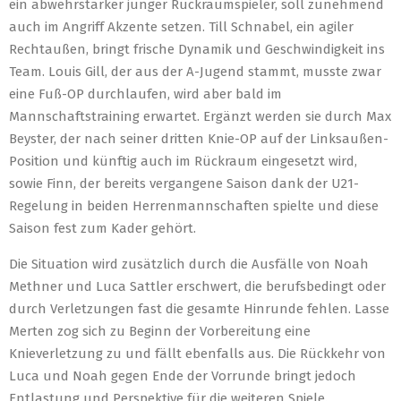
ein abwehrstarker junger Rückraumspieler, soll zunehmend
auch im Angriff Akzente setzen. Till Schnabel, ein agiler
Rechtaußen, bringt frische Dynamik und Geschwindigkeit ins
Team. Louis Gill, der aus der A-Jugend stammt, musste zwar
eine Fuß-OP durchlaufen, wird aber bald im
Mannschaftstraining erwartet. Ergänzt werden sie durch Max
Beyster, der nach seiner dritten Knie-OP auf der Linksaußen-
Position und künftig auch im Rückraum eingesetzt wird,
sowie Finn, der bereits vergangene Saison dank der U21-
Regelung in beiden Herrenmannschaften spielte und diese
Saison fest zum Kader gehört.
Die Situation wird zusätzlich durch die Ausfälle von Noah
Methner und Luca Sattler erschwert, die berufsbedingt oder
durch Verletzungen fast die gesamte Hinrunde fehlen. Lasse
Merten zog sich zu Beginn der Vorbereitung eine
Knieverletzung zu und fällt ebenfalls aus. Die Rückkehr von
Luca und Noah gegen Ende der Vorrunde bringt jedoch
Entlastung und Perspektive für die weiteren Spiele.