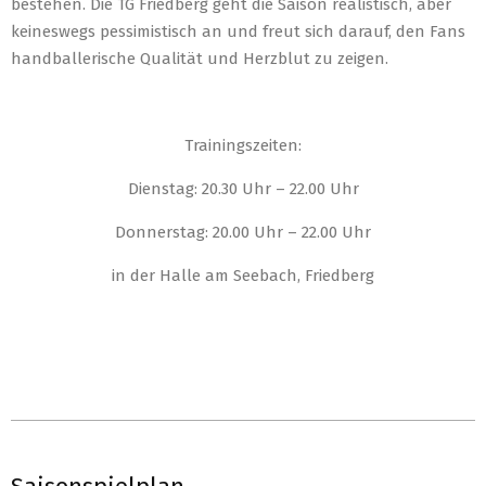
bestehen. Die TG Friedberg geht die Saison realistisch, aber
keineswegs pessimistisch an und freut sich darauf, den Fans
handballerische Qualität und Herzblut zu zeigen.
Trainingszeiten:
Dienstag: 20.30 Uhr – 22.00 Uhr
Donnerstag: 20.00 Uhr – 22.00 Uhr
in der Halle am Seebach, Friedberg
2025-
09-