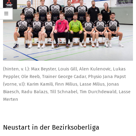
(hinten, v. l.): Max Beyster, Louis Gill, Alen Kulenovic, Lukas
Peppler, Ole Reeb, Trainer George Cadar, Physio Jana Papst
(vorne, v.l): Karim Kamili, Finn Milius, Lasse Milius, Jonas
Biaesch, Radu Balazs, Till Schnabel, Tim Durchdewald, Lasse
Merten
Neustart in der Bezirksoberliga