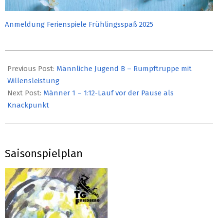
Anmeldung Ferienspiele Frühlingsspaß 2025
2025-
02-
Previous Post:
Männliche Jugend B – Rumpftruppe mit
03
Willensleistung
Next Post:
Männer 1 – 1:12-Lauf vor der Pause als
Knackpunkt
Saisonspielplan