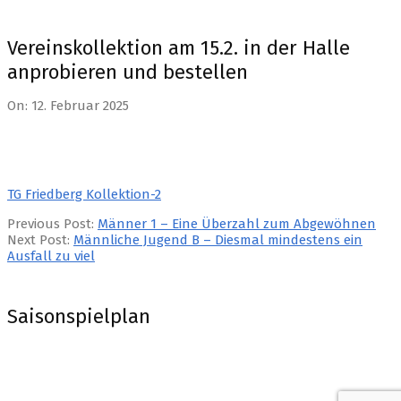
Vereinskollektion am 15.2. in der Halle
anprobieren und bestellen
On:
12. Februar 2025
TG Friedberg Kollektion-2
2025-
Previous Post:
Männer 1 – Eine Überzahl zum Abgewöhnen
02-
Next Post:
Männliche Jugend B – Diesmal mindestens ein
12
Ausfall zu viel
Saisonspielplan