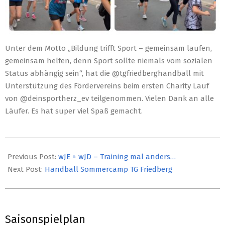
Unter dem Motto „Bildung trifft Sport – gemeinsam laufen,
gemeinsam helfen, denn Sport sollte niemals vom sozialen
Status abhängig sein“, hat die @tgfriedberghandball mit
Unterstützung des Fördervereins beim ersten Charity Lauf
von @deinsportherz_ev teilgenommen. Vielen Dank an alle
Läufer. Es hat super viel Spaß gemacht.
2025-
07-
Previous Post:
wJE + wJD – Training mal anders…
10
Next Post:
Handball Sommercamp TG Friedberg
Saisonspielplan