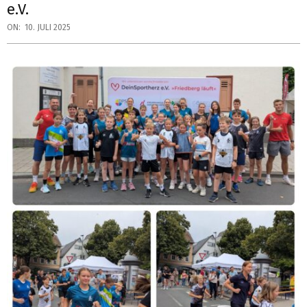
e.V.
ON:
10. JULI 2025