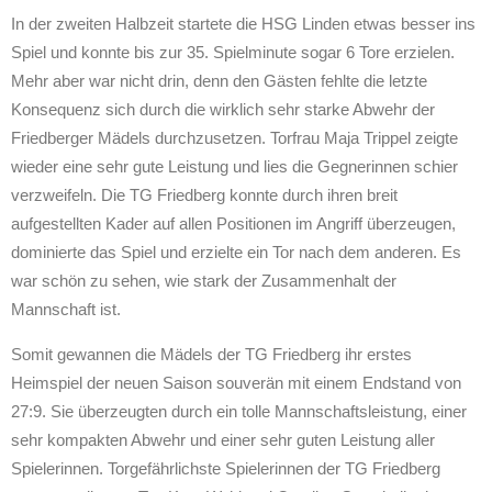
In der zweiten Halbzeit startete die HSG Linden etwas besser ins
Spiel und konnte bis zur 35. Spielminute sogar 6 Tore erzielen.
Mehr aber war nicht drin, denn den Gästen fehlte die letzte
Konsequenz sich durch die wirklich sehr starke Abwehr der
Friedberger Mädels durchzusetzen. Torfrau Maja Trippel zeigte
wieder eine sehr gute Leistung und lies die Gegnerinnen schier
verzweifeln. Die TG Friedberg konnte durch ihren breit
aufgestellten Kader auf allen Positionen im Angriff überzeugen,
dominierte das Spiel und erzielte ein Tor nach dem anderen. Es
war schön zu sehen, wie stark der Zusammenhalt der
Mannschaft ist.
Somit gewannen die Mädels der TG Friedberg ihr erstes
Heims
piel der neuen Saison souverän mit einem Endstand
von
27:9
. Sie überzeugten durch ein tolle Mannschaftsleistung, einer
sehr kompakten Abwehr und einer sehr guten Leistung aller
Spielerinnen. Torgefährlichste Spielerin
nen
der TG Friedberg