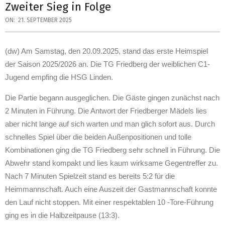
Zweiter Sieg in Folge
ON:
21. SEPTEMBER 2025
(dw) Am
Samstag
, den
20
.09.2025, stand das erste
Heims
piel
der Saison 2025/2026 an. Die TG Friedberg der weiblichen C1-
Jugend
empfing
die
HSG
Linden.
Die Partie begann ausgeglichen. Die Gäste gingen zunächst nach
2 Minuten in Führung. Die Antwort der Friedberger Mädels lies
aber nicht lange auf sich warten und man glich sofort aus. Durch
schnelles Spiel über die beiden Außenpositionen und tolle
Kombinationen ging die TG Friedberg sehr schnell in Führung. Die
Abwehr stand kompakt und lies kaum wirksame Gegentreffer zu.
Nach 7 Minuten Spielzeit stand es bereits 5:2 für die
Heimmannschaft. Auch eine Auszeit der Gastmannschaft konnte
den Lauf nicht stoppen. Mit einer respektablen 10 -Tore-Führung
ging es in die Halbzeitpause (13:3).