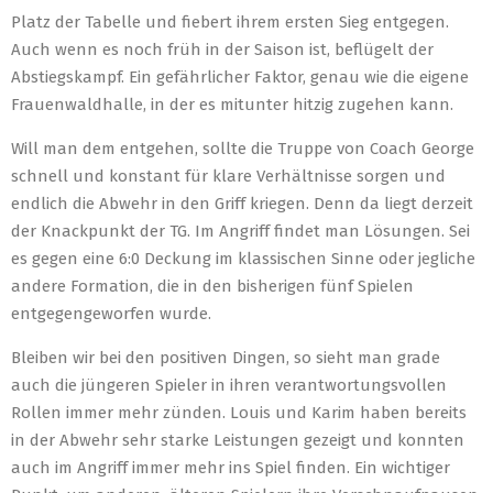
Platz der Tabelle und fiebert ihrem ersten Sieg entgegen.
Auch wenn es noch früh in der Saison ist, beflügelt der
Abstiegskampf. Ein gefährlicher Faktor, genau wie die eigene
Frauenwaldhalle, in der es mitunter hitzig zugehen kann.
Will man dem entgehen, sollte die Truppe von Coach George
schnell und konstant für klare Verhältnisse sorgen und
endlich die Abwehr in den Griff kriegen. Denn da liegt derzeit
der Knackpunkt der TG. Im Angriff findet man Lösungen. Sei
es gegen eine 6:0 Deckung im klassischen Sinne oder jegliche
andere Formation, die in den bisherigen fünf Spielen
entgegengeworfen wurde.
Bleiben wir bei den positiven Dingen, so sieht man grade
auch die jüngeren Spieler in ihren verantwortungsvollen
Rollen immer mehr zünden. Louis und Karim haben bereits
in der Abwehr sehr starke Leistungen gezeigt und konnten
auch im Angriff immer mehr ins Spiel finden. Ein wichtiger