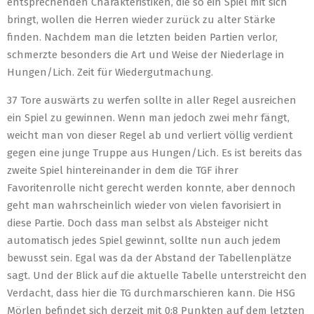
entsprechenden Charakteristiken, die so ein Spiel mit sich
bringt, wollen die Herren wieder zurück zu alter Stärke
finden. Nachdem man die letzten beiden Partien verlor,
schmerzte besonders die Art und Weise der Niederlage in
Hungen/Lich. Zeit für Wiedergutmachung.
37 Tore auswärts zu werfen sollte in aller Regel ausreichen
ein Spiel zu gewinnen. Wenn man jedoch zwei mehr fängt,
weicht man von dieser Regel ab und verliert völlig verdient
gegen eine junge Truppe aus Hungen/Lich. Es ist bereits das
zweite Spiel hintereinander in dem die TGF ihrer
Favoritenrolle nicht gerecht werden konnte, aber dennoch
geht man wahrscheinlich wieder von vielen favorisiert in
diese Partie. Doch dass man selbst als Absteiger nicht
automatisch jedes Spiel gewinnt, sollte nun auch jedem
bewusst sein. Egal was da der Abstand der Tabellenplätze
sagt. Und der Blick auf die aktuelle Tabelle unterstreicht den
Verdacht, dass hier die TG durchmarschieren kann. Die HSG
Mörlen befindet sich derzeit mit 0:8 Punkten auf dem letzten