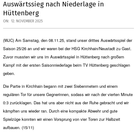
Auswärtssieg nach Niederlage in
Hüttenberg
ON:
12. NOVEMBER 2025
(WJC) Am Samstag, den 08.11.25, stand unser drittes Auswärtsspiel der
Saison 25/26 an und wir waren bei der HSG Kirchhain/Neustadt zu Gast.
Zuvor mussten wir uns im Auswärtsspiel in Hüttenberg nach großem
Kampf mit der ersten Saisonniederlage beim TV Hüttenberg geschlagen
geben.
Die Partie in Kirchhain begann mit zwei Siebenmetern und einem
regulären Tor für unsere Gegnerinnen, sodass wir nach der vierten Minute
0:3 zurücklagen. Das hat uns aber nicht aus der Ruhe gebracht und wir
kämpften uns wieder ran. Durch eine kompakte Abwehr und gute
Spielzüge konnten wir einen Vorsprung von vier Toren zur Halbzeit
aufbauen. (15/11)