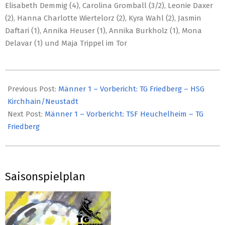
Elisabeth Demmig (4), Carolina Gromball (3/2), Leonie Daxer
(2), Hanna Charlotte Wiertelorz (2), Kyra Wahl (2), Jasmin
Daftari (1), Annika Heuser (1), Annika Burkholz (1), Mona
Delavar (1) und Maja Trippel im Tor
2025-
12-
Previous Post:
Männer 1 – Vorbericht: TG Friedberg – HSG
05
Kirchhain/Neustadt
Next Post:
Männer 1 – Vorbericht: TSF Heuchelheim – TG
Friedberg
Saisonspielplan