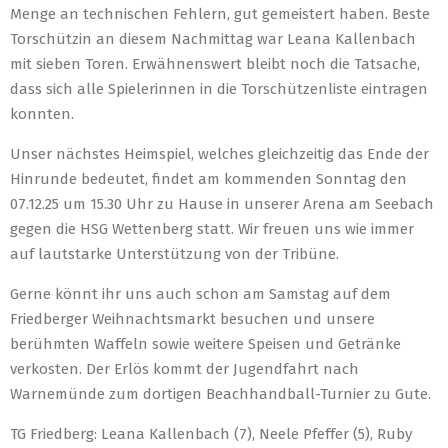
Menge an technischen Fehlern, gut gemeistert haben. Beste
Torschützin an diesem Nachmittag war Leana Kallenbach
mit sieben Toren. Erwähnenswert bleibt noch die Tatsache,
dass sich alle Spielerinnen in die Torschützenliste eintragen
konnten.
Unser nächstes Heimspiel, welches gleichzeitig das Ende der
Hinrunde bedeutet, findet am kommenden Sonntag den
07.12.25 um 15.30 Uhr zu Hause in unserer Arena am Seebach
gegen die HSG Wettenberg statt. Wir freuen uns wie immer
auf lautstarke Unterstützung von der Tribüne.
Gerne könnt ihr uns auch schon am Samstag auf dem
Friedberger Weihnachtsmarkt besuchen und unsere
berühmten Waffeln sowie weitere Speisen und Getränke
verkosten. Der Erlös kommt der Jugendfahrt nach
Warnemünde zum dortigen Beachhandball-Turnier zu Gute.
TG Friedberg: Leana Kallenbach (7), Neele Pfeffer (5), Ruby