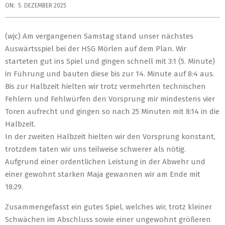
ON:
5. DEZEMBER 2025
(wjc) Am vergangenen Samstag stand unser nächstes
Auswärtsspiel bei der HSG Mörlen auf dem Plan. Wir
starteten gut ins Spiel und gingen schnell mit 3:1 (5. Minute)
in Führung und bauten diese bis zur 14. Minute auf 8:4 aus.
Bis zur Halbzeit hielten wir trotz vermehrten technischen
Fehlern und Fehlwürfen den Vorsprung mir mindestens vier
Toren aufrecht und gingen so nach 25 Minuten mit 8:14 in die
Halbzeit.
In der zweiten Halbzeit hielten wir den Vorsprung konstant,
trotzdem taten wir uns teilweise schwerer als nötig.
Aufgrund einer ordentlichen Leistung in der Abwehr und
einer gewohnt starken Maja gewannen wir am Ende mit
18:29.
Zusammengefasst ein gutes Spiel, welches wir, trotz kleiner
Schwächen im Abschluss sowie einer ungewohnt größeren