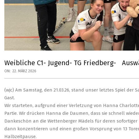
Weibliche C1- Jugend- TG Friedberg- Auswä
ON:
22. MÄRZ 2026
(wjc) Am Samstag, den 21.03.26, stand unser letztes Spiel der 
Gast.
Wir starteten, aufgrund einer Verletzung von Hanna Charlotte W
Partie. Wir drücken Hanna die Daumen, dass sie schnell wiede
Dankeschön an die Wettenberger Mädels für deren sofortiger 
dann konzentrieren und einen großen Vorsprung von 13 Toren a
Halbzeitpause.