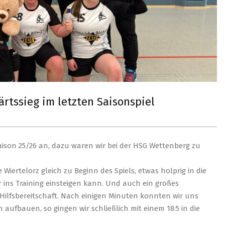
rtssieg im letzten Saisonspiel
Saison 25/26 an, dazu waren wir bei der HSG Wettenberg zu
iertelorz gleich zu Beginn des Spiels, etwas holprig in die
r ins Training einsteigen kann. Und auch ein großes
Hilfsbereitschaft. Nach einigen Minuten konnten wir uns
ufbauen, so gingen wir schließlich mit einem 18:5 in die