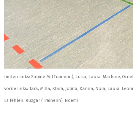
hinten links: Sabine M. (Trainerin), Luisa, Laura, Marlene, Ornel
vorne links: Tara, Milla, Klara, Jolina, Karina, Nora, Laura, Leon
Es fehlen: Rüzgar (Trainerin), Noemi