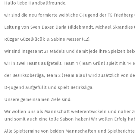
Hallo liebe Handballfreunde,
wir sind die neu formierte weibliche C-Jugend der TG Friedberg
Leitung von Sven Daxer, Daria Hildebrandt, Michael Skrandies (
Rüzgar Güzelkücük & Sabine Messer (C2).
Wir sind insgesamt 21 Mädels und damit jede ihre Spielzeit be
wir in zwei Teams aufgeteilt: Team 1 (Team Grün) spielt mit 14 
der Bezirksoberliga, Team 2 (Team Blau) wird zusätzlich von de
D-Jugend aufgefüllt und spielt Bezirksliga.
Unsere gemeinsamen Ziele sind:
Wir wollen uns als Mannschaft weiterentwickeln und näher
und somit auch eine tolle Saison haben! Wir wollen Erfolg h
Alle Spieltermine von beiden Mannschaften und Spielberichte