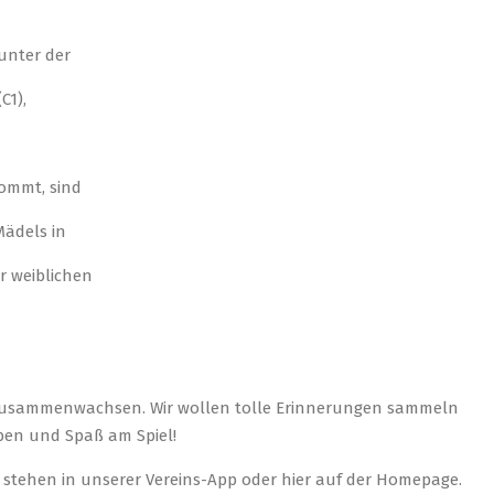
 unter der
C1),
kommt, sind
Mädels in
r weiblichen
 zusammenwachsen. Wir wollen tolle Erinnerungen sammeln
aben und Spaß am Spiel!
 stehen in unserer Vereins-App oder hier auf der Homepage.