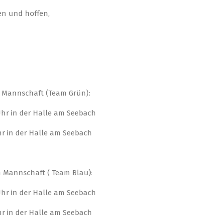
en und hoffen,
n Mannschaft (Team Grün):
Uhr in der Halle am Seebach
Uhr in der Halle am Seebach
n Mannschaft ( Team Blau):
Uhr in der Halle am Seebach
Uhr in der Halle am Seebach