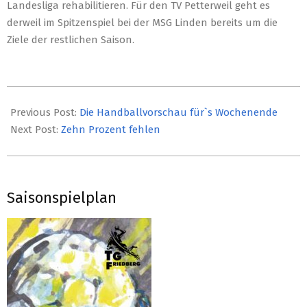
Landesliga rehabilitieren. Für den TV Petterweil geht es
derweil im Spitzenspiel bei der MSG Linden bereits um die
Ziele der restlichen Saison.
2018-
11-
Previous Post:
Die Handballvorschau für`s Wochenende
10
Next Post:
Zehn Prozent fehlen
Saisonspielplan