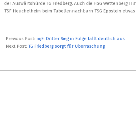
der Auswärtshürde TG Friedberg. Auch die HSG Wettenberg II st
TSF Heuchelheim beim Tabellennachbarn TSG Eppstein etwas
2018-
11-
Previous Post:
mjE: Dritter Sieg in Folge fällt deutlich aus
17
Next Post:
TG Friedberg sorgt für Überraschung