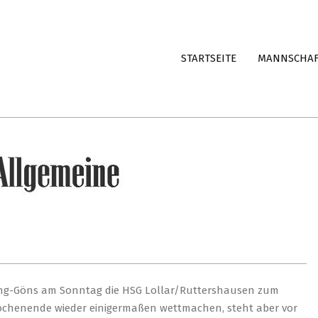
STARTSEITE
MANNSCHA
ang-Göns am Sonntag die HSG Lollar/Ruttershausen zum
Wochenende wieder einigermaßen wettmachen, steht aber vor