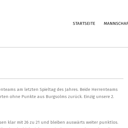
STARTSEITE
MANNSCHA
nteams am letzten Spieltag des Jahres. Beide Herrenteams
hrten ohne Punkte aus Burgsolms zurück. Einzig unsere 2.
en klar mit 26 zu 21 und bleiben auswärts weiter punktlos.