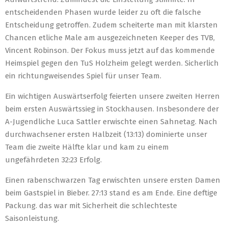
entscheidenden Phasen wurde leider zu oft die falsche
Entscheidung getroffen. Zudem scheiterte man mit klarsten
Chancen etliche Male am ausgezeichneten Keeper des TVB,
Vincent Robinson. Der Fokus muss jetzt auf das kommende
Heimspiel gegen den TuS Holzheim gelegt werden. Sicherlich
ein richtungweisendes Spiel für unser Team.
Ein wichtigen Auswärtserfolg feierten unsere zweiten Herren
beim ersten Auswärtssieg in Stockhausen. Insbesondere der
A-Jugendliche Luca Sattler erwischte einen Sahnetag. Nach
durchwachsener ersten Halbzeit (13:13) dominierte unser
Team die zweite Hälfte klar und kam zu einem
ungefährdeten 32:23 Erfolg.
Einen rabenschwarzen Tag erwischten unsere ersten Damen
beim Gastspiel in Bieber. 27:13 stand es am Ende. Eine deftige
Packung. das war mit Sicherheit die schlechteste
Saisonleistung.