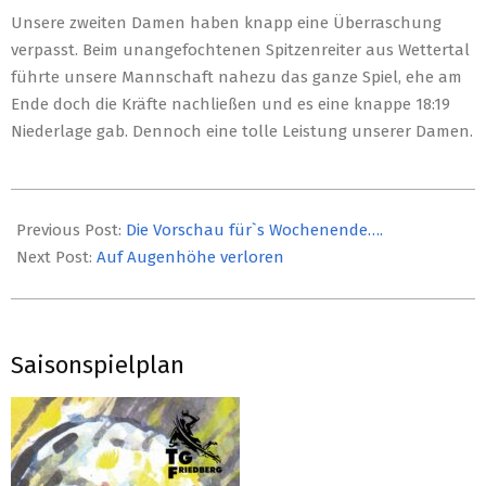
Unsere zweiten Damen haben knapp eine Überraschung
verpasst. Beim unangefochtenen Spitzenreiter aus Wettertal
führte unsere Mannschaft nahezu das ganze Spiel, ehe am
Ende doch die Kräfte nachließen und es eine knappe 18:19
Niederlage gab. Dennoch eine tolle Leistung unserer Damen.
2019-
03-
Previous Post:
Die Vorschau für`s Wochenende….
18
Next Post:
Auf Augenhöhe verloren
Saisonspielplan