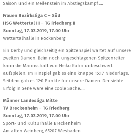
Saison und ein Meilenstein im Abstiegskampf…..
Frauen Bezirksliga C – Süd
HSG Wettertal III – TG Friedberg II
Sonntag, 17.03.2019, 17.00 Uhr
Wettertalhalle in Rockenberg
Ein Derby und gleichzeitig ein Spitzenspiel wartet auf unsere
zweiten Damen. Beim noch ungeschlagenen Spitzenreiter
kann die Mannschaft von Heiko Rahn unbeschwert
aufspielen. Im Hinspiel gab es eine knappe 15:17 Niederlage.
Seitdem gab es 12:0 Punkte für unsere Damen. Der siebte
Erfolg in Serie wäre eine coole Sache…..
Männer Landesliga Mitte
TV Breckenheim – TG Friedberg
Sonntag, 17.03.2019, 17.00 Uhr
Sport- und Kulturhalle Breckenheim
Am alten Weinberg, 65207 Wiesbaden