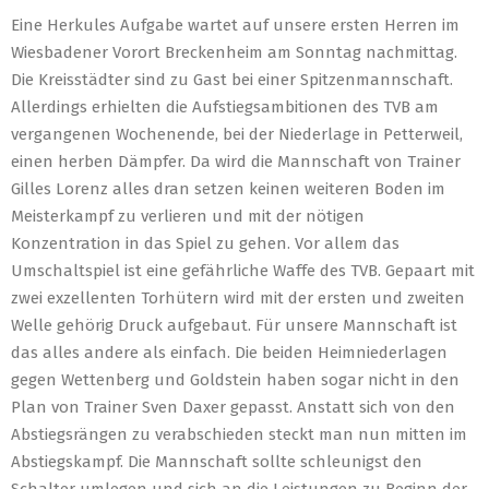
Eine Herkules Aufgabe wartet auf unsere ersten Herren im
Wiesbadener Vorort Breckenheim am Sonntag nachmittag.
Die Kreisstädter sind zu Gast bei einer Spitzenmannschaft.
Allerdings erhielten die Aufstiegsambitionen des TVB am
vergangenen Wochenende, bei der Niederlage in Petterweil,
einen herben Dämpfer. Da wird die Mannschaft von Trainer
Gilles Lorenz alles dran setzen keinen weiteren Boden im
Meisterkampf zu verlieren und mit der nötigen
Konzentration in das Spiel zu gehen. Vor allem das
Umschaltspiel ist eine gefährliche Waffe des TVB. Gepaart mit
zwei exzellenten Torhütern wird mit der ersten und zweiten
Welle gehörig Druck aufgebaut. Für unsere Mannschaft ist
das alles andere als einfach. Die beiden Heimniederlagen
gegen Wettenberg und Goldstein haben sogar nicht in den
Plan von Trainer Sven Daxer gepasst. Anstatt sich von den
Abstiegsrängen zu verabschieden steckt man nun mitten im
Abstiegskampf. Die Mannschaft sollte schleunigst den