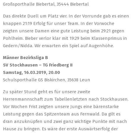
Großsporthalle Biebertal, 35444 Biebertal
Das direkte Duell um Platz vier. In der Vorrunde gab es einen
knappen 21:19 Erfolg für unser Team. In der Vorwoche
zeigten unsere Damen eine gute Leistung beim 29:21 gegen
Pohlheim. Bieber verlor klar mit 19:29 beim Klassenprimus in
Gedern/Nidda. Wir erwarten ein Spiel auf Augenhöhe.
Männer Bezirksliga B
SV Stockhausen – TG Friedberg II
Samstag, 16.03.2019, 20.00
Schulsporthalle GS Biskirchen, 35638 Leun
Zu später Stund geht es für unsere zweite
Herrenmannschaft zum Tabellenletzten nach Stockhausen.
Vor Wochen Frist zeigten unsere Jungs eine bärenstarke
Leistung gegen das Spitzenteam aus Fernwald. Da gilt es
dran anzuknüpfen und zwei ganz wichtige Punkte mit nach
Hause zu bringen. Es wäre der erste Auswärtserfolg der