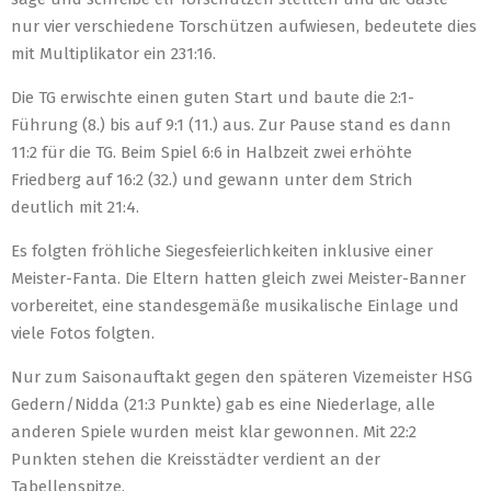
nur vier verschiedene Torschützen aufwiesen, bedeutete dies
mit Multiplikator ein 231:16.
Die TG erwischte einen guten Start und baute die 2:1-
Führung (8.) bis auf 9:1 (11.) aus. Zur Pause stand es dann
11:2 für die TG. Beim Spiel 6:6 in Halbzeit zwei erhöhte
Friedberg auf 16:2 (32.) und gewann unter dem Strich
deutlich mit 21:4.
Es folgten fröhliche Siegesfeierlichkeiten inklusive einer
Meister-Fanta. Die Eltern hatten gleich zwei Meister-Banner
vorbereitet, eine standesgemäße musikalische Einlage und
viele Fotos folgten.
Nur zum Saisonauftakt gegen den späteren Vizemeister HSG
Gedern/Nidda (21:3 Punkte) gab es eine Niederlage, alle
anderen Spiele wurden meist klar gewonnen. Mit 22:2
Punkten stehen die Kreisstädter verdient an der
Tabellenspitze.