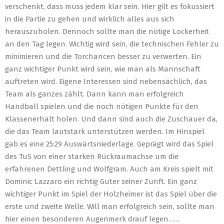
verschenkt, dass muss jedem klar sein. Hier gilt es fokussiert
in die Partie zu gehen und wirklich alles aus sich
herauszuholen. Dennoch sollte man die nötige Lockerheit
an den Tag legen. Wichtig wird sein, die technischen Fehler zu
minimieren und die Torchancen besser zu verwerten. Ein
ganz wichtiger Punkt wird sein, wie man als Mannschaft
auftreten wird. Eigene Interessen sind nebensächlich, das
Team als ganzes zählt. Dann kann man erfolgreich
Handball spielen und die noch nötigen Punkte für den
Klassenerhalt holen. Und dann sind auch die Zuschauer da,
die das Team lautstark unterstützen werden. Im Hinspiel
gab es eine 25:29 Auswärtsniederlage. Geprägt wird das Spiel
des TuS von einer starken Rückraumachse um die
erfahrenen Dettling und Wolfgram. Auch am Kreis spielt mit
Dominic Lazzaro ein richtig Guter seiner Zunft. Ein ganz
wichtiger Punkt im Spiel der Holzheimer ist das Spiel über die
erste und zweite Welle. Will man erfolgreich sein, sollte man
hier einen besonderen Augenmerk drauf legen……