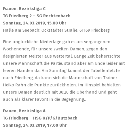
Frauen, Bezirksliga C
TG Friedberg 2 – SG Rechtenbach
Sonntag, 24.03.2019, 15.00 Uhr
Halle am Seebach; Ockstädter Straße, 61169 Friedberg
Eine unglückliche Niederlage gab es am vergangenen
Wochenende, für unsere zweiten Damen, gegen den
designierten Meister aus Wettertal. Lange Zeit beherrschte
unsere Mannschaft die Partie, stand aber am Ende leider mit
leeren Händen da. Am Sonntag kommt der Tabellenletzte
nach Friedberg, da kann sich die Mannschaft von Trainer
Heiko Rahn die Punkte zurückholen. Im Hinspiel behielten
unsere Damen deutlich mit 36:20 die Oberhand und geht
auch als klarer Favorit in die Begegnung..
Frauen, Bezirksliga A
TG Friedberg – HSG K/P/G/Butzbach
Sonntag, 24.03.2019, 17.00 Uhr