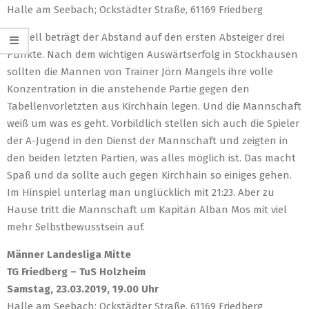
Halle am Seebach; Ockstädter Straße, 61169 Friedberg
Aktuell beträgt der Abstand auf den ersten Absteiger drei
Punkte. Nach dem wichtigen Auswärtserfolg in Stockhausen
sollten die Mannen von Trainer Jörn Mangels ihre volle
Konzentration in die anstehende Partie gegen den
Tabellenvorletzten aus Kirchhain legen. Und die Mannschaft
weiß um was es geht. Vorbildlich stellen sich auch die Spieler
der A-Jugend in den Dienst der Mannschaft und zeigten in
den beiden letzten Partien, was alles möglich ist. Das macht
Spaß und da sollte auch gegen Kirchhain so einiges gehen.
Im Hinspiel unterlag man unglücklich mit 21:23. Aber zu
Hause tritt die Mannschaft um Kapitän Alban Mos mit viel
mehr Selbstbewusstsein auf.
Männer Landesliga Mitte
TG Friedberg – TuS Holzheim
Samstag, 23.03.2019, 19.00 Uhr
Halle am Seebach; Ockstädter Straße, 61169 Friedberg