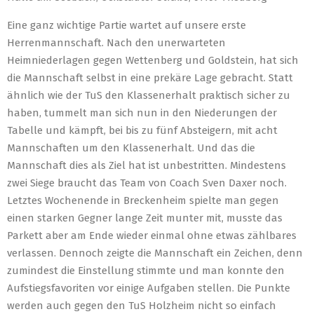
Eine ganz wichtige Partie wartet auf unsere erste
Herrenmannschaft. Nach den unerwarteten
Heimniederlagen gegen Wettenberg und Goldstein, hat sich
die Mannschaft selbst in eine prekäre Lage gebracht. Statt
ähnlich wie der TuS den Klassenerhalt praktisch sicher zu
haben, tummelt man sich nun in den Niederungen der
Tabelle und kämpft, bei bis zu fünf Absteigern, mit acht
Mannschaften um den Klassenerhalt. Und das die
Mannschaft dies als Ziel hat ist unbestritten. Mindestens
zwei Siege braucht das Team von Coach Sven Daxer noch.
Letztes Wochenende in Breckenheim spielte man gegen
einen starken Gegner lange Zeit munter mit, musste das
Parkett aber am Ende wieder einmal ohne etwas zählbares
verlassen. Dennoch zeigte die Mannschaft ein Zeichen, denn
zumindest die Einstellung stimmte und man konnte den
Aufstiegsfavoriten vor einige Aufgaben stellen. Die Punkte
werden auch gegen den TuS Holzheim nicht so einfach