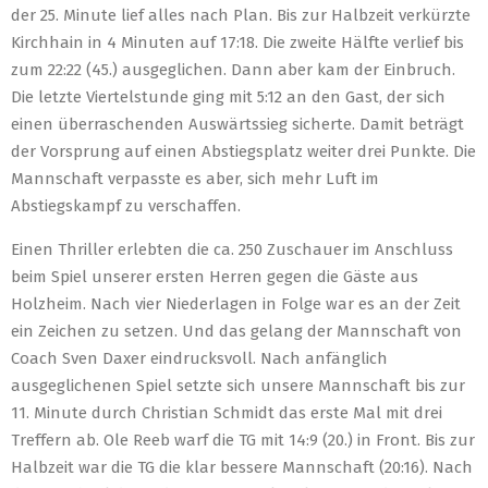
der 25. Minute lief alles nach Plan. Bis zur Halbzeit verkürzte
Kirchhain in 4 Minuten auf 17:18. Die zweite Hälfte verlief bis
zum 22:22 (45.) ausgeglichen. Dann aber kam der Einbruch.
Die letzte Viertelstunde ging mit 5:12 an den Gast, der sich
einen überraschenden Auswärtssieg sicherte. Damit beträgt
der Vorsprung auf einen Abstiegsplatz weiter drei Punkte. Die
Mannschaft verpasste es aber, sich mehr Luft im
Abstiegskampf zu verschaffen.
Einen Thriller erlebten die ca. 250 Zuschauer im Anschluss
beim Spiel unserer ersten Herren gegen die Gäste aus
Holzheim. Nach vier Niederlagen in Folge war es an der Zeit
ein Zeichen zu setzen. Und das gelang der Mannschaft von
Coach Sven Daxer eindrucksvoll. Nach anfänglich
ausgeglichenen Spiel setzte sich unsere Mannschaft bis zur
11. Minute durch Christian Schmidt das erste Mal mit drei
Treffern ab. Ole Reeb warf die TG mit 14:9 (20.) in Front. Bis zur
Halbzeit war die TG die klar bessere Mannschaft (20:16). Nach