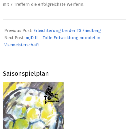
mit 7 Treffern die erfolgreichste Werferin.
2019-
03-
Previous Post:
Erleichterung bei der TG Friedberg
25
Next Post:
mJD II – Tolle Entwicklung mündet in
Vizemeisterschaft
Saisonspielplan