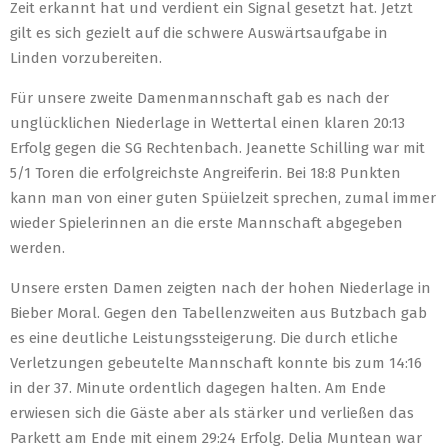
Zeit erkannt hat und verdient ein Signal gesetzt hat. Jetzt
gilt es sich gezielt auf die schwere Auswärtsaufgabe in
Linden vorzubereiten.
Für unsere zweite Damenmannschaft gab es nach der
unglücklichen Niederlage in Wettertal einen klaren 20:13
Erfolg gegen die SG Rechtenbach. Jeanette Schilling war mit
5/1 Toren die erfolgreichste Angreiferin. Bei 18:8 Punkten
kann man von einer guten Spüielzeit sprechen, zumal immer
wieder Spielerinnen an die erste Mannschaft abgegeben
werden.
Unsere ersten Damen zeigten nach der hohen Niederlage in
Bieber Moral. Gegen den Tabellenzweiten aus Butzbach gab
es eine deutliche Leistungssteigerung. Die durch etliche
Verletzungen gebeutelte Mannschaft konnte bis zum 14:16
in der 37. Minute ordentlich dagegen halten. Am Ende
erwiesen sich die Gäste aber als stärker und verließen das
Parkett am Ende mit einem 29:24 Erfolg. Delia Muntean war