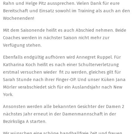
Rahn und Helge Pitz aussprechen. Vielen Dank für eure
Bereitschaft und Einsatz sowohl im Training als auch an den
Wochenenden!
Mit dem Saisonende heißt es auch Abschied nehmen. Beide
Coaches werden in nächster Saison nicht mehr zur
Verfügung stehen.
Ebenfalls endgültig aufhören wird Annegret Ruppel. Für
Katharina Koch heißt es nach einer Schulterverletzung
erstmal versuchen wieder fit zu werden, gleiches gilt für
Sarah Stunde nach ihrer Finger-OP. Und unser Küken Jana
Mörler verabschiedet sich für ein Auslandsjahr nach New
York.
Ansonsten werden alle bekannten Gesichter der Damen 2
nächstes Jahr erneut in der Damenmannschaft in der
Bezirksliga A starten.
Wir wünschen eine schöne handballfreie Zeit und freuen