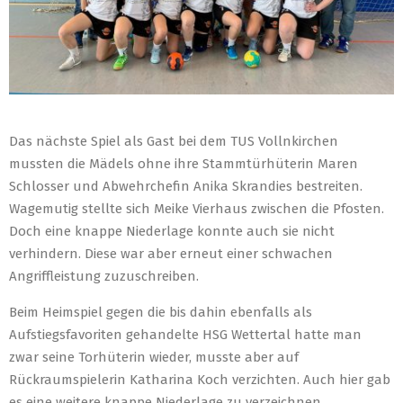
Das nächste Spiel als Gast bei dem TUS Vollnkirchen
mussten die Mädels ohne ihre Stammtürhüterin Maren
Schlosser und Abwehrchefin Anika Skrandies bestreiten.
Wagemutig stellte sich Meike Vierhaus zwischen die Pfosten.
Doch eine knappe Niederlage konnte auch sie nicht
verhindern. Diese war aber erneut einer schwachen
Angriffleistung zuzuschreiben.
Beim Heimspiel gegen die bis dahin ebenfalls als
Aufstiegsfavoriten gehandelte HSG Wettertal hatte man
zwar seine Torhüterin wieder, musste aber auf
Rückraumspielerin Katharina Koch verzichten. Auch hier gab
es eine weitere knappe Niederlage zu verzeichnen.