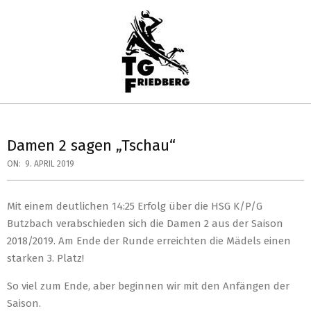
Skip
to
content
TG
Primary
FRIEDBERG
Navigation
Damen 2 sagen „Tschau“
HANDBALL
Menu
ON:
9. APRIL 2019
Mit einem deutlichen 14:25 Erfolg über die HSG K/P/G
Butzbach verabschieden sich die Damen 2 aus der Saison
2018/2019. Am Ende der Runde erreichten die Mädels einen
starken 3. Platz!
So viel zum Ende, aber beginnen wir mit den Anfängen der
Saison.