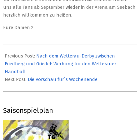
uns alle Fans ab September wieder in der Arena am Seebach
herzlich willkommen zu heißen.
Eure Damen 2
2019-
04-
Previous Post:
Nach dem Wetterau-Derby zwischen
09
Friedberg und Griedel: Werbung für den Wetterauer
Handball
Next Post:
Die Vorschau für`s Wochenende
Saisonspielplan