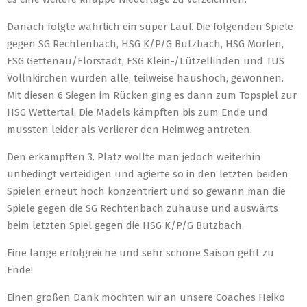
Danach folgte wahrlich ein super Lauf. Die folgenden Spiele
gegen SG Rechtenbach, HSG K/P/G Butzbach, HSG Mörlen,
FSG Gettenau/Florstadt, FSG Klein-/Lützellinden und TUS
Vollnkirchen wurden alle, teilweise haushoch, gewonnen.
Mit diesen 6 Siegen im Rücken ging es dann zum Topspiel zur
HSG Wettertal. Die Mädels kämpften bis zum Ende und
mussten leider als Verlierer den Heimweg antreten.
Den erkämpften 3. Platz wollte man jedoch weiterhin
unbedingt verteidigen und agierte so in den letzten beiden
Spielen erneut hoch konzentriert und so gewann man die
Spiele gegen die SG Rechtenbach zuhause und auswärts
beim letzten Spiel gegen die HSG K/P/G Butzbach.
Eine lange erfolgreiche und sehr schöne Saison geht zu
Ende!
Einen großen Dank möchten wir an unsere Coaches Heiko