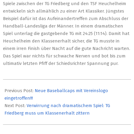
Spiele zwischen der TG Friedberg und den TSF Heuchelheim
entwickeln sich allmählich zu einer Art Klassiker. Jüngstes
Beispiel dafür ist das Aufeinandertreffen zum Abschluss der
Handball-Landesliga der Männer. In einem dramatischen
Spiel unterlag die gastgebende TG mit 24:25 (11:14). Damit hat
Heuchelheim den Klassenerhalt sicher, die TG musste in
einem irren Finish über Nacht auf die gute Nachricht warten.
Das Spiel war nichts für schwache Nerven und bot bis zum
ultimativ letzten Pfiff der Schiedsrichter Spannung pur.
2019-
05-
Previous Post:
Neue Baseballcaps mit Vereinslogo
06
eingetroffen!!!
Next Post:
Verwirrung nach dramatischem Spiel: TG
Friedberg muss um Klassenerhalt zittern