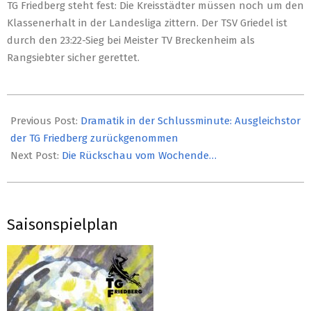
TG Friedberg steht fest: Die Kreisstädter müssen noch um den
Klassenerhalt in der Landesliga zittern. Der TSV Griedel ist
durch den 23:22-Sieg bei Meister TV Breckenheim als
Rangsiebter sicher gerettet.
2019-
05-
Previous Post:
Dramatik in der Schlussminute: Ausgleichstor
06
der TG Friedberg zurückgenommen
Next Post:
Die Rückschau vom Wochende…
Saisonspielplan