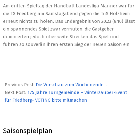
Am dritten Spieltag der Handball Landesliga Männer war für
die TG Friedberg am Samstagabend gegen die TuS Holzheim
erneut nichts zu holen. Das Endergebnis von 20:23 (8:10) lässt
ein spannendes Spiel zwar vermuten, die Gastgeber
dominierten jedoch über weite Strecken das Spiel und
fuhren so souverän ihren ersten Sieg der neuen Saison ein.
2019-
10-
Previous Post:
Die Vorschau zum Wochenende…
07
Next Post:
175 Jahre Turngemeinde – Winterzauber-Event
für Friedberg- VOTING bitte mitmachen
Saisonspielplan