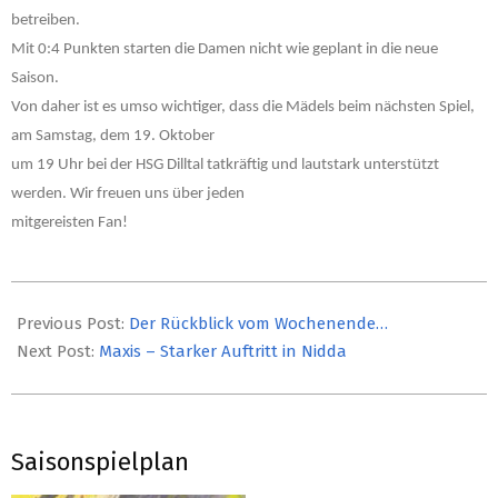
betreiben.
Mit 0:4 Punkten starten die Damen nicht wie geplant in die neue
Saison.
Von daher ist es umso wichtiger, dass die Mädels beim nächsten Spiel,
am Samstag, dem 19. Oktober
um 19 Uhr bei der HSG Dilltal tatkräftig und lautstark unterstützt
werden. Wir freuen uns über jeden
mitgereisten Fan!
2019-
10-
Previous Post:
Der Rückblick vom Wochenende…
15
Next Post:
Maxis – Starker Auftritt in Nidda
Saisonspielplan