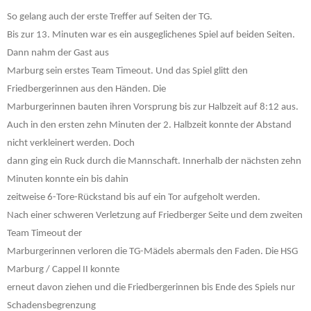
So gelang auch der erste Treffer auf Seiten der TG.
Bis zur 13. Minuten war es ein ausgeglichenes Spiel auf beiden Seiten.
Dann nahm der Gast aus
Marburg sein erstes Team Timeout. Und das Spiel glitt den
Friedbergerinnen aus den Händen. Die
Marburgerinnen bauten ihren Vorsprung bis zur Halbzeit auf 8:12 aus.
Auch in den ersten zehn Minuten der 2. Halbzeit konnte der Abstand
nicht verkleinert werden. Doch
dann ging ein Ruck durch die Mannschaft. Innerhalb der nächsten zehn
Minuten konnte ein bis dahin
zeitweise 6-Tore-Rückstand bis auf ein Tor aufgeholt werden.
Nach einer schweren Verletzung auf Friedberger Seite und dem zweiten
Team Timeout der
Marburgerinnen verloren die TG-Mädels abermals den Faden. Die HSG
Marburg / Cappel II konnte
erneut davon ziehen und die Friedbergerinnen bis Ende des Spiels nur
Schadensbegrenzung