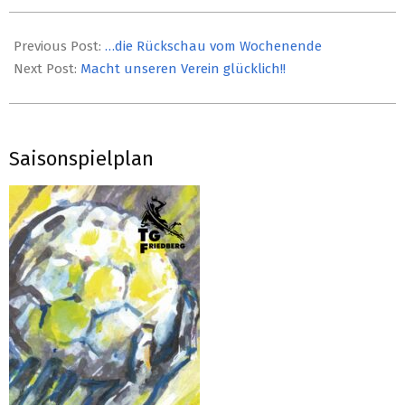
2019-
10-
Previous Post:
…die Rückschau vom Wochenende
22
Next Post:
Macht unseren Verein glücklich!!
Saisonspielplan