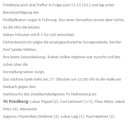
Friedberg auch drei Treffer in Folge zum 11:15 (33.) und lag unter
Berücksichtigung des
Multiplikators sogar in Führung. Aus einer Sensation wurde aber nichts,
da die HSG die letzten
sieben Minuten mit 8:1 für sich entschied.
Nichtsdestotrotz zeigte die ersatzgeschwächte Turngemeinde, bei der
fünf Spieler fehlten,
ihre beste Saisonleistung. Trainer Volker Heptner war zurecht voll des
Lobes über die
Vorstellung seiner Jungs.
Das nächste Spiel steht am 27. Oktober um 13:30 Uhr in der Halle am
Seebach gegen den
Nachwuchs des Zweitbundesligisten TV Hüttenberg an.
TG Friedberg:
Lukas Trippel (2), Carl Lehinant (1/1); Theo Wirtz, Jakob
Merz (4), Alexandar
Zagarov, Maximilian Dolderer (2), Lukas Laig (1), Paul Heptner (2).