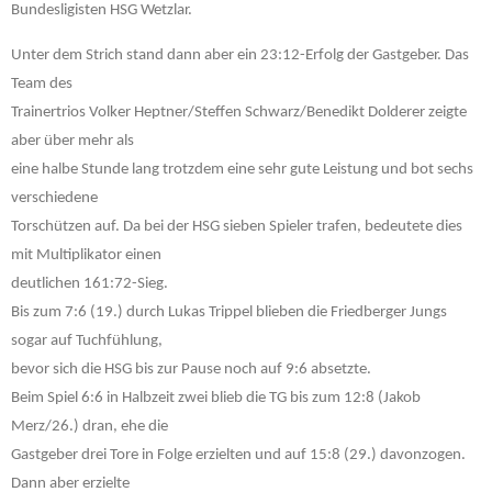
Bundesligisten HSG Wetzlar.
Unter dem Strich stand dann aber ein 23:12-Erfolg der Gastgeber. Das
Team des
Trainertrios Volker Heptner/Steffen Schwarz/Benedikt Dolderer zeigte
aber über mehr als
eine halbe Stunde lang trotzdem eine sehr gute Leistung und bot sechs
verschiedene
Torschützen auf. Da bei der HSG sieben Spieler trafen, bedeutete dies
mit Multiplikator einen
deutlichen 161:72-Sieg.
Bis zum 7:6 (19.) durch Lukas Trippel blieben die Friedberger Jungs
sogar auf Tuchfühlung,
bevor sich die HSG bis zur Pause noch auf 9:6 absetzte.
Beim Spiel 6:6 in Halbzeit zwei blieb die TG bis zum 12:8 (Jakob
Merz/26.) dran, ehe die
Gastgeber drei Tore in Folge erzielten und auf 15:8 (29.) davonzogen.
Dann aber erzielte