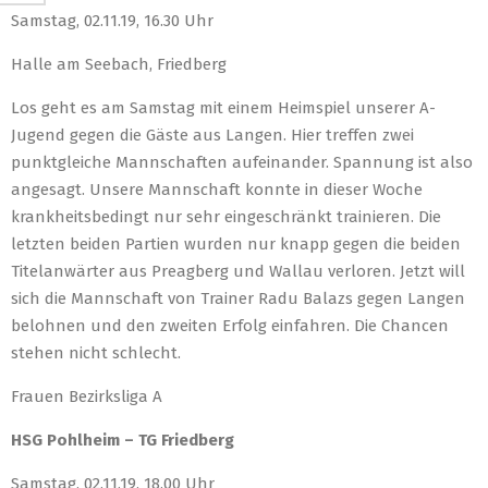
Samstag, 02.11.19, 16.30 Uhr
Halle am Seebach, Friedberg
Los geht es am Samstag mit einem Heimspiel unserer A-
Jugend gegen die Gäste aus Langen. Hier treffen zwei
punktgleiche Mannschaften aufeinander. Spannung ist also
angesagt. Unsere Mannschaft konnte in dieser Woche
krankheitsbedingt nur sehr eingeschränkt trainieren. Die
letzten beiden Partien wurden nur knapp gegen die beiden
Titelanwärter aus Preagberg und Wallau verloren. Jetzt will
sich die Mannschaft von Trainer Radu Balazs gegen Langen
belohnen und den zweiten Erfolg einfahren. Die Chancen
stehen nicht schlecht.
Frauen Bezirksliga A
HSG Pohlheim – TG Friedberg
Samstag, 02.11.19, 18.00 Uhr