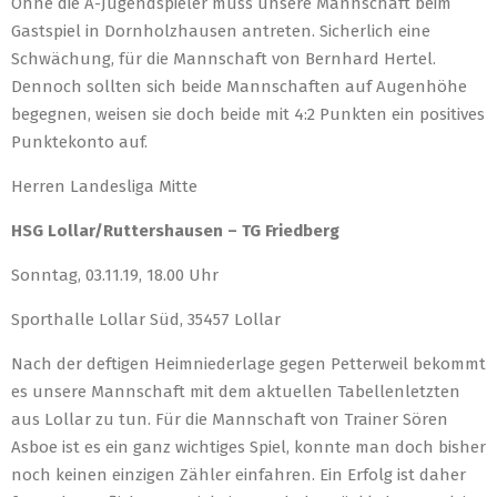
Ohne die A-Jugendspieler muss unsere Mannschaft beim
Gastspiel in Dornholzhausen antreten. Sicherlich eine
Schwächung, für die Mannschaft von Bernhard Hertel.
Dennoch sollten sich beide Mannschaften auf Augenhöhe
begegnen, weisen sie doch beide mit 4:2 Punkten ein positives
Punktekonto auf.
Herren Landesliga Mitte
HSG Lollar/Ruttershausen – TG Friedberg
Sonntag, 03.11.19, 18.00 Uhr
Sporthalle Lollar Süd, 35457 Lollar
Nach der deftigen Heimniederlage gegen Petterweil bekommt
es unsere Mannschaft mit dem aktuellen Tabellenletzten
aus Lollar zu tun. Für die Mannschaft von Trainer Sören
Asboe ist es ein ganz wichtiges Spiel, konnte man doch bisher
noch keinen einzigen Zähler einfahren. Ein Erfolg ist daher