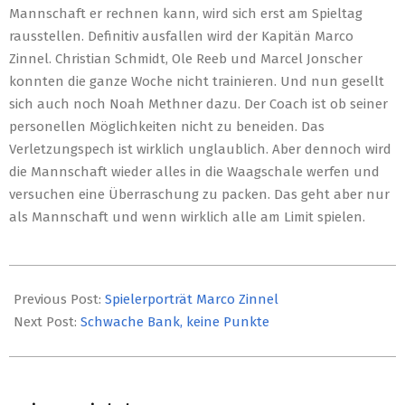
Mannschaft er rechnen kann, wird sich erst am Spieltag
rausstellen. Definitiv ausfallen wird der Kapitän Marco
Zinnel. Christian Schmidt, Ole Reeb und Marcel Jonscher
konnten die ganze Woche nicht trainieren. Und nun gesellt
sich auch noch Noah Methner dazu. Der Coach ist ob seiner
personellen Möglichkeiten nicht zu beneiden. Das
Verletzungspech ist wirklich unglaublich. Aber dennoch wird
die Mannschaft wieder alles in die Waagschale werfen und
versuchen eine Überraschung zu packen. Das geht aber nur
als Mannschaft und wenn wirklich alle am Limit spielen.
2019-
11-
Previous Post:
Spielerporträt Marco Zinnel
08
Next Post:
Schwache Bank, keine Punkte