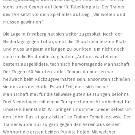
steht unser Gegner auf dem 10. Tabellenplatz. Der Trainer
des TVH setzt vor dem Spiel alles auf Sieg: „Wir wollen und
müssen gewinnen.“
Die Lage in Friedberg hat sich weiter zugespitzt. Nach der
Niederlage gegen Lollar, steht die TG auf dem letzten Platz
und muss langsam anfangen zu punkten, um nicht noch
mehr in die Bredouille zu geraten. „Auf uns wartet eine
bestens ausgebildete, technisch hervorragende Mannschaft.
Der TV geht 60 Minuten volles Tempo, da müssen wir
hellwach beim Rückzugsverhalten sein, ansonsten schießen
sie uns aus der Halle. Es wird Zeit, dass sich meine
Mannschaft mal für die teilweise guten Leistungen belohnt.
Drei Niederlagen mit einem Tor sprechen nicht unbedingt für
unsere Killerinstinkt. Wir bringen uns immer wieder selbst um
den Lohn. Das ist ganz bitter.“, so Trainer Tomek Jezewski. Der
Trainer würde nur zu gern gegen den Verein aus seinem
Wohnort die ersten beiden Punkte holen. Mit welcher