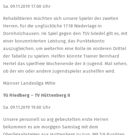
Sa. 09.11.2019 17.00 Uhr
Rehabilitieren möchten sich unsere Spieler der zweiten
Herren, für die unglückliche 17:18 Niederlage in
Dornholzhausen. Im Spiel gegen den TSV Griedel gilt es, mit
einer konzentrierten Leistung, das Punktekonto
auszugleichen, um weiterhin eine Rolle im vorderen Drittel
der Tabelle zu spielen. Helfen könnte Trainer Bernhard
Hertel das spielfreie Wochenende der A-Jugend. Mal sehen,
ob der ein oder andere Jugendspieler aushelfen wird.
Männer Landesliga Mitte
TG Friedberg – TV Hüttenberg II
Sa. 09.11.2019 19.00 Uhr
Unsere personell so arg gebeutelten erste Herren
bekommen es am morgigen Samstag mit dem
Oberligaabsteiger aus Hüttenberg zu tun. Mit 5:9 Punkten