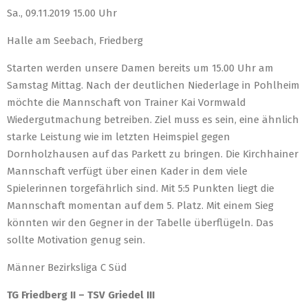
Sa., 09.11.2019 15.00 Uhr
Halle am Seebach, Friedberg
Starten werden unsere Damen bereits um 15.00 Uhr am
Samstag Mittag. Nach der deutlichen Niederlage in Pohlheim
möchte die Mannschaft von Trainer Kai Vormwald
Wiedergutmachung betreiben. Ziel muss es sein, eine ähnlich
starke Leistung wie im letzten Heimspiel gegen
Dornholzhausen auf das Parkett zu bringen. Die Kirchhainer
Mannschaft verfügt über einen Kader in dem viele
Spielerinnen torgefährlich sind. Mit 5:5 Punkten liegt die
Mannschaft momentan auf dem 5. Platz. Mit einem Sieg
könnten wir den Gegner in der Tabelle überflügeln. Das
sollte Motivation genug sein.
Männer Bezirksliga C Süd
TG Friedberg II – TSV Griedel III