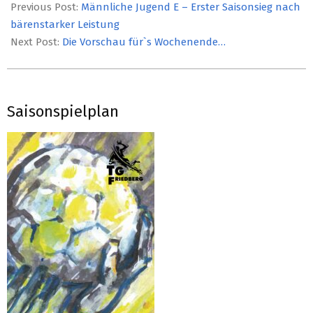
11-
Previous Post:
Männliche Jugend E – Erster Saisonsieg nach
07
bärenstarker Leistung
Next Post:
Die Vorschau für`s Wochenende…
Saisonspielplan