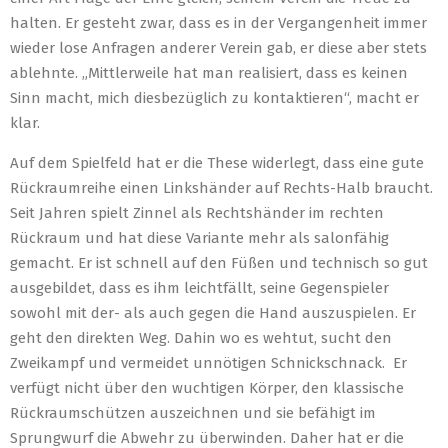
halten. Er gesteht zwar, dass es in der Vergangenheit immer
wieder lose Anfragen anderer Verein gab, er diese aber stets
ablehnte. „Mittlerweile hat man realisiert, dass es keinen
Sinn macht, mich diesbezüglich zu kontaktieren“, macht er
klar.
Auf dem Spielfeld hat er die These widerlegt, dass eine gute
Rückraumreihe einen Linkshänder auf Rechts-Halb braucht.
Seit Jahren spielt Zinnel als Rechtshänder im rechten
Rückraum und hat diese Variante mehr als salonfähig
gemacht. Er ist schnell auf den Füßen und technisch so gut
ausgebildet, dass es ihm leichtfällt, seine Gegenspieler
sowohl mit der- als auch gegen die Hand auszuspielen. Er
geht den direkten Weg. Dahin wo es wehtut, sucht den
Zweikampf und vermeidet unnötigen Schnickschnack. Er
verfügt nicht über den wuchtigen Körper, den klassische
Rückraumschützen auszeichnen und sie befähigt im
Sprungwurf die Abwehr zu überwinden. Daher hat er die