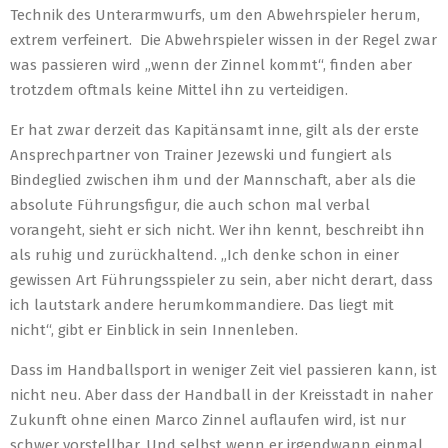
Technik des Unterarmwurfs, um den Abwehrspieler herum,
extrem verfeinert. Die Abwehrspieler wissen in der Regel zwar
was passieren wird „wenn der Zinnel kommt“, finden aber
trotzdem oftmals keine Mittel ihn zu verteidigen.
Er hat zwar derzeit das Kapitänsamt inne, gilt als der erste
Ansprechpartner von Trainer Jezewski und fungiert als
Bindeglied zwischen ihm und der Mannschaft, aber als die
absolute Führungsfigur, die auch schon mal verbal
vorangeht, sieht er sich nicht. Wer ihn kennt, beschreibt ihn
als ruhig und zurückhaltend. „Ich denke schon in einer
gewissen Art Führungsspieler zu sein, aber nicht derart, dass
ich lautstark andere herumkommandiere. Das liegt mit
nicht“, gibt er Einblick in sein Innenleben.
Dass im Handballsport in weniger Zeit viel passieren kann, ist
nicht neu. Aber dass der Handball in der Kreisstadt in naher
Zukunft ohne einen Marco Zinnel auflaufen wird, ist nur
schwer vorstellbar. Und selbst wenn er irgendwann einmal