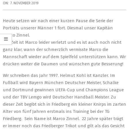
ON:
7. NOVEMBER 2019
Heute setzen wir nach einer kurzen Pause die Serie der
Porträts unserer Männer 1 fort.
Diesmal unser Kapitän
Marco Zinnel.
Zur Zeit ist Marco leider verletzt und es ist auch noch nicht
ganz klar, wann der schmerzlich vermisste Marco die
Mannschaft wieder auf dem Spielfeld unterstützen kann. Wir
drücken weiter die Daumen und wünschen gute Besserung!
Wir schreiben das Jahr 1997. Helmut Kohl ist Kanzler. Im
Fußball wird Bayern München Deutscher Meister, Schalke
und Dortmund gewinnen UEFA-Cup und Champions League
und der TBV Lemgo wird Deutscher Handball Meister. Zu
dieser Zeit begibt sich in Friedberg ein kleiner Knirps im zarten
Alter von fünf Jahren erstmals ins Training bei der TG
Friedberg. Sein Name ist Marco Zinnel. 22 Jahre später trägt
er immer noch das Friedberger Trikot und gilt als das Gesicht