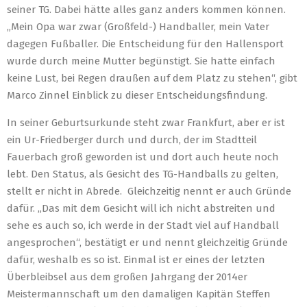
seiner TG. Dabei hätte alles ganz anders kommen können.
„Mein Opa war zwar (Großfeld-) Handballer, mein Vater
dagegen Fußballer. Die Entscheidung für den Hallensport
wurde durch meine Mutter begünstigt. Sie hatte einfach
keine Lust, bei Regen draußen auf dem Platz zu stehen“, gibt
Marco Zinnel Einblick zu dieser Entscheidungsfindung.
In seiner Geburtsurkunde steht zwar Frankfurt, aber er ist
ein Ur-Friedberger durch und durch, der im Stadtteil
Fauerbach groß geworden ist und dort auch heute noch
lebt. Den Status, als Gesicht des TG-Handballs zu gelten,
stellt er nicht in Abrede. Gleichzeitig nennt er auch Gründe
dafür. „Das mit dem Gesicht will ich nicht abstreiten und
sehe es auch so, ich werde in der Stadt viel auf Handball
angesprochen“, bestätigt er und nennt gleichzeitig Gründe
dafür, weshalb es so ist. Einmal ist er eines der letzten
Überbleibsel aus dem großen Jahrgang der 2014er
Meistermannschaft um den damaligen Kapitän Steffen