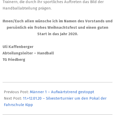
Trainern, die durch ihr sportliches Auftreten das Bild der
Handballabteilung prägen.
Ihnen/Euch allen wünsche ich im Namen des Vorstands und
persönlich ein frohes Weihnachtsfest und einen guten
Start in das Jahr 2020.
Uli Kaffenberger
Abteilungsleiter – Handball
TG Friedberg
2019-
12-
Previous Post:
Männer 1 – Aufwärtstrend gestoppt
23
Next Post:
11.+12.01.20 – Silvesterturnier um den Pokal der
Fahrschule Kipp