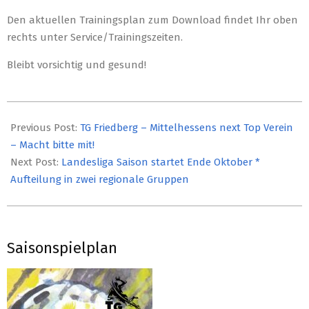
Den aktuellen Trainingsplan zum Download findet Ihr oben
rechts unter Service/Trainingszeiten.
Bleibt vorsichtig und gesund!
2021-
05-
Previous Post:
TG Friedberg – Mittelhessens next Top Verein
22
– Macht bitte mit!
Next Post:
Landesliga Saison startet Ende Oktober *
Aufteilung in zwei regionale Gruppen
Saisonspielplan