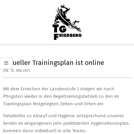
Skip
to
content
TG
Primary
FRIEDBERG
Navigation
aktueller Trainingsplan ist online
HANDBALL
Menu
ON:
22. MAI 2021
Mit dem Erreichen der Landesstufe 2 steigen wir nach
Pfingsten wieder in den Regeltrainingsbetrieb zu den im
Trainingsplan festgelegten Zeiten und Orten ein.
Detailinfos zu Ablauf und Hygiene, entsprechend unseres
bereits im vergangenen Jahr praktizierten Hygienekonzeptes,
kommen dann individuell in alle Teams.