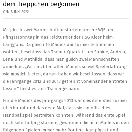
dem Treppchen begonnen
ON:
7. JUNI 2022
Mit gleich zwei Mannschaften startete unsere WJE am
Pfingstsonntag in das Feldturnier der HSG Kleenheim-
Langgöns. Da gleich 16 Mädels am Turnier teilnehmen
wollten, beschloss das Trainer-Quartett um Sabine, Andrea,
Lena und Mathilda, dass man gleich zwei Mannschaften
anmeldet. „Wir möchten allen Mädels so viel Spielerfahrung
wie möglich bieten, darum haben wir beschlossen, dass wir
die Jahrgänge 2012 und 2013 getrennt voneinander antreten
lassen.“ heißt es vom Trainergespann.
Für die Mädels des Jahrgangs 2013 war dies ihr erstes Turnier
überhaupt und das erste Mal, dass sie ein offizielles
Handballspiel bestreiten konnten. Während das erste Spiel
noch sehr holprig startete, gewannen die acht Mädels in den
folgenden Spielen immer mehr Routine, Kampfgeist und