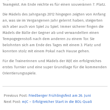
Teamgeist. Am Ende reichte es für einen souveränen 7. Platz.
Die Mädels des Jahrgangs 2012 hingegen zeigten von Anfang
an, was sie im Vergangenen Jahr gelernt haben, steigerten
sich aber auch von Spiel zu Spiel. Immer sicherer fingen die
Mädels die Bälle der Gegner ab und verwandelten einen
Tempogegenstoß nach dem anderen zu einem Tor. Sie
belohnten sich am Ende des Tages mit einem 3. Platz und
konnten stolz mit einem Pokal nach Hause gehen.
Für die Trainerinnen und Mädels der WJE ein erfolgreiches
erstes Turnier und eine super Grundlage für die kommenden
Orientierungsspiele.
2022-
06-
Previous Post:
Friedberger Frühlingsfest am 26. Juni
07
Next Post:
mJC – Erfolgreicher Start in die BOL-Quali