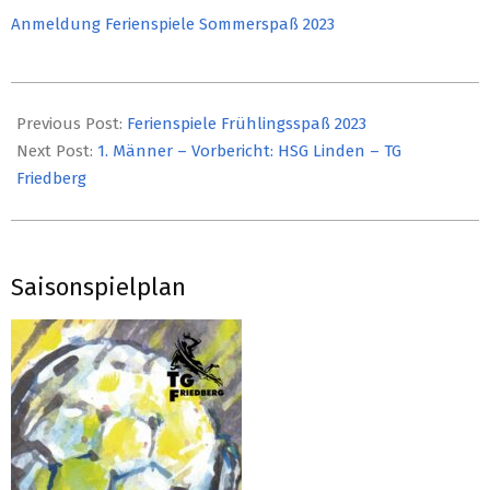
Anmeldung Ferienspiele Sommerspaß 2023
2023-
03-
Previous Post:
Ferienspiele Frühlingsspaß 2023
09
Next Post:
1. Männer – Vorbericht: HSG Linden – TG
Friedberg
Saisonspielplan