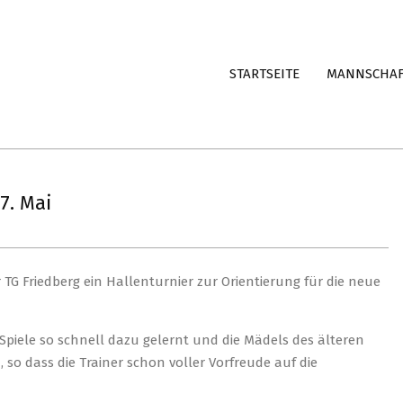
STARTSEITE
MANNSCHA
7. Mai
G Friedberg ein Hallenturnier zur Orientierung für die neue
piele so schnell dazu gelernt und die Mädels des älteren
 so dass die Trainer schon voller Vorfreude auf die