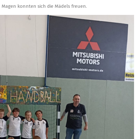
m Magen konnten sich die Mädels freuen.