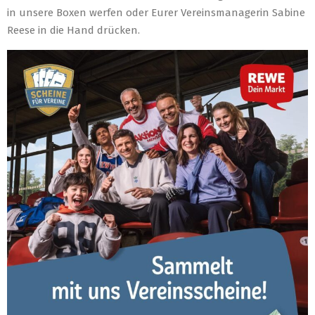
in unsere Boxen werfen oder Eurer Vereinsmanagerin Sabine
Reese in die Hand drücken.