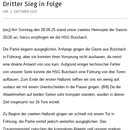
Dritter Sieg in Folge
ON:
2. OKTOBER 2025
(wcj) Am Sonntag den 28.09.25 stand unser zweites Heimspiel der Saison
25/26 an, hierzu
empfingen wir die HSG Butzbach.
Die Partie begann ausgeglichen. Anfangs gingen die Gäste aus Butzbach
in Führung, aber sie konnten ihren Vorsprung nicht ausbauen, da meist
eine direkte Antwort von uns kam. Aufgrund einiger technischer Fehler
von unserer Seite konnte die HSG Butzbach eine Führung von drei Toren
aufbauen. Zum Ende der ersten Halbzeit rafften wir uns ein wenig auf,
sodass wir mit einem Unentschieden in die Pause gingen. (8/8) Da die
Abwehrreihen auf beiden Seiten sehr kompakt standen, wurden in dieser
Zeit insgesamt nur 16 Tore erzielt.
Zu Beginn der zweiten Halbzeit gingen wir schnell mit einem Tor in
Führung, die Partie verlief jedoch weiterhin ausgeglichen. Das
Zusammenspiel zwischen der kompakten Abwehr und unserer starken