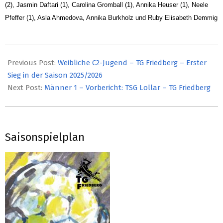
(2), Jasmin Daftari (1), Carolina Gromball (1), Annika Heuser (1), Neele
Pfeffer (1), Asla Ahmedova, Annika Burkholz und Ruby Elisabeth Demmig
2025-
10-
Previous Post:
Weibliche C2-Jugend – TG Friedberg – Erster
02
Sieg in der Saison 2025/2026
Next Post:
Männer 1 – Vorbericht: TSG Lollar – TG Friedberg
Saisonspielplan