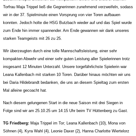
Torfrau Maja Trippel ließ die Gegnerinnen zunehmend verzweifeln, sodass
wir in der 37. Spielminute einen Vorsprung von vier Toren aufbauen
konnten. Jedoch holte die HSG Butzbach wieder auf und das Spiel wurde
zum Ende hin immer spannender. Am Ende gewannen wir dank unseres
starken Teamgeists mit 26 zu 25.
Wir überzeugten durch eine tolle Mannschaftsleistung, einer sehr
kompakten Abwehr und einer sehr guten Leistung aller Spielerinnen trotz
insgesamt 12 Minuten Unterzahl. Unsere torgefährlichste Spielerin war
Leana Kallenbach mit starken 10 Toren. Darüber hinaus möchten wir uns
bei Daria Hildebrandt bedanken, die uns an diesem Spieltag zum ersten
Mal alleine gecoacht hat.
Nach diesem gelungenen Start in die neue Saison mit drei Siegen in
Folge sind wir am 25.10.25 um 14:15 Uhr beim TV Hüttenberg zu Gast.
TG Friedberg:
Maja Trippel im Tor; Leana Kallenbach (10), Mona von
Söhnen (4), Kyra Wahl (4), Leonie Daxer (2), Hanna Charlotte Wiertelorz