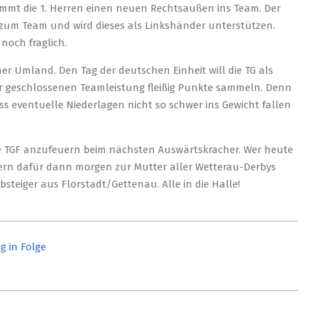
ommt die 1. Herren einen neuen Rechtsaußen ins Team. Der
zum Team und wird dieses als Linkshänder unterstützen.
noch fraglich.
er Umland. Den Tag der deutschen Einheit will die TG als
ner geschlossenen Teamleistung fleißig Punkte sammeln. Denn
s eventuelle Niederlagen nicht so schwer ins Gewicht fallen
die TGF anzufeuern beim nächsten Auswärtskracher. Wer heute
dern dafür dann morgen zur Mutter aller Wetterau-Derbys
bsteiger aus Florstadt/Gettenau. Alle in die Halle!
eg in Folge