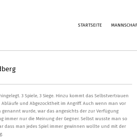
STARTSEITE
MANNSCHA
edberg
hingelegt. 3 Spiele, 3 Siege. Hinzu kommt das Selbstvertrauen
n Abläufe und Abgezocktheit im Angriff. Auch wenn man vor
ga genannt wurde, war das angesichts der zur Verfügung
 immer nur die Meinung der Gegner. Selbst wusste man so
war dass man jedes Spiel immer gewinnen wollte und mit der
g.