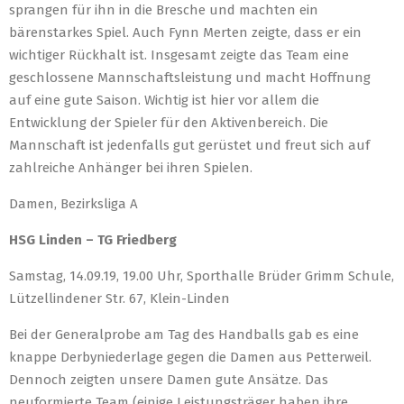
sprangen für ihn in die Bresche und machten ein
bärenstarkes Spiel. Auch Fynn Merten zeigte, dass er ein
wichtiger Rückhalt ist. Insgesamt zeigte das Team eine
geschlossene Mannschaftsleistung und macht Hoffnung
auf eine gute Saison. Wichtig ist hier vor allem die
Entwicklung der Spieler für den Aktivenbereich. Die
Mannschaft ist jedenfalls gut gerüstet und freut sich auf
zahlreiche Anhänger bei ihren Spielen.
Damen, Bezirksliga A
HSG Linden – TG Friedberg
Samstag, 14.09.19, 19.00 Uhr, Sporthalle Brüder Grimm Schule,
Lützellindener Str. 67, Klein-Linden
Bei der Generalprobe am Tag des Handballs gab es eine
knappe Derbyniederlage gegen die Damen aus Petterweil.
Dennoch zeigten unsere Damen gute Ansätze. Das
neuformierte Team (einige Leistungsträger haben ihre