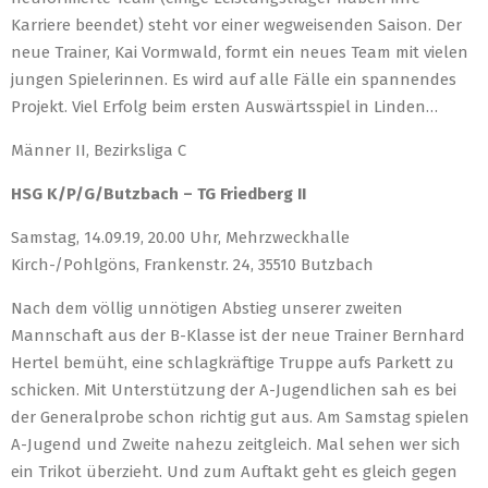
Karriere beendet) steht vor einer wegweisenden Saison. Der
neue Trainer, Kai Vormwald, formt ein neues Team mit vielen
jungen Spielerinnen. Es wird auf alle Fälle ein spannendes
Projekt. Viel Erfolg beim ersten Auswärtsspiel in Linden…
Männer II, Bezirksliga C
HSG K/P/G/Butzbach – TG Friedberg II
Samstag, 14.09.19, 20.00 Uhr, Mehrzweckhalle
Kirch-/Pohlgöns, Frankenstr. 24, 35510 Butzbach
Nach dem völlig unnötigen Abstieg unserer zweiten
Mannschaft aus der B-Klasse ist der neue Trainer Bernhard
Hertel bemüht, eine schlagkräftige Truppe aufs Parkett zu
schicken. Mit Unterstützung der A-Jugendlichen sah es bei
der Generalprobe schon richtig gut aus. Am Samstag spielen
A-Jugend und Zweite nahezu zeitgleich. Mal sehen wer sich
ein Trikot überzieht. Und zum Auftakt geht es gleich gegen