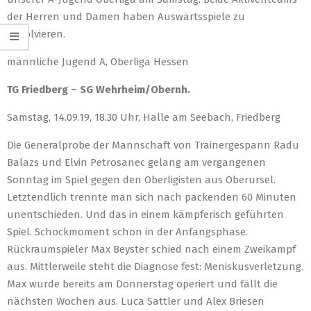
der Herren und Damen haben Auswärtsspiele zu
absolvieren.
männliche Jugend A, Oberliga Hessen
TG Friedberg – SG Wehrheim/Obernh.
Samstag, 14.09.19, 18.30 Uhr, Halle am Seebach, Friedberg
Die Generalprobe der Mannschaft von Trainergespann Radu
Balazs und Elvin Petrosanec gelang am vergangenen
Sonntag im Spiel gegen den Oberligisten aus Oberursel.
Letztendlich trennte man sich nach packenden 60 Minuten
unentschieden. Und das in einem kämpferisch geführten
Spiel. Schockmoment schon in der Anfangsphase.
Rückraumspieler Max Beyster schied nach einem Zweikampf
aus. Mittlerweile steht die Diagnose fest: Meniskusverletzung.
Max wurde bereits am Donnerstag operiert und fällt die
nächsten Wochen aus. Luca Sattler und Alex Briesen