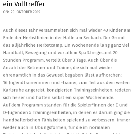
ein Volltreffer
ON:
29. OKTOBER 2019
Auch dieses Jahr versammelten sich mal wieder 43 Kinder am
Ende der Herbstferien in der Halle am Seebach. Der Grund –
das alljährliche Herbstcamp. Ein Wochenende lang ganz viel
Handball, Bewegung und vor allem Spaß.
Insgesamt 20
Stunden Programm, verteilt über 3 Tage. Auch über die
Anzahl der Betreuer und Trainer, die sich mal wieder
ehrenamtlich in das Gewusel begaben lässt aufhorchen:
16 Jugendtrainerinnen und -trainer, zum Teil aus dem weiten
Karlsruhe angereist, konzipierten Trainingseinheiten, redeten
sich heiser und hatten selbst ein super Wochenende.
Auf dem Programm standen für die Spieler*innen der E und
D-Jugenden 5 Trainingseinheiten, in denen es darum ging die
handballerischen Fähigkeiten spielend zu verbessern. Immer
wieder auch in Übungsformen, für die im normalen