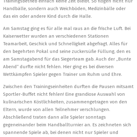
Trainingsbetrieb einfach keine Zeit bleibt. So flogen nicht nur
Handbälle, sondern auch Weichböden, Medizinbälle oder
das ein oder andere Kind durch die Halle.
Am Samstag ging es für alle mal raus an die frische Luft. Bei
Kaiserwetter wurden an verschiedenen Stationen
Teamarbeit, Geschick und Schnelligkeit abgefragt. Alles für
den begehrten Pokal und seine zuckersüße Füllung, den es
am Samstagabend für das Siegerteam gab. Auch der „Bunte
Abend“ durfte nicht fehlen. Hier ging es bei diversen
Wettkämpfen Spieler gegen Trainer um Ruhm und Ehre.
Zwischen den Trainingseinheiten durften die Pausen mitsamt
Sportler-Buffet nicht fehlen! Eine grandiose Auswahl von
kulinarischen Köstlichkeiten, zusammengetragen von den
Eltern, wurde von allen Teilnehmer verschlungen.
Abschließend traten dann alle Spieler sonntags
gegeneinander beim Handballturnier an. Es zeichneten sich
spannende Spiele ab, bei denen nicht nur Spieler und