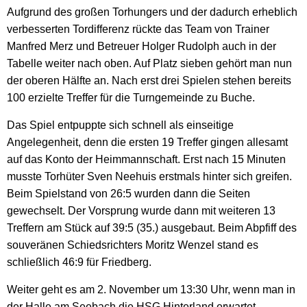
Aufgrund des großen Torhungers und der dadurch erheblich
verbesserten Tordifferenz rückte das Team von Trainer
Manfred Merz und Betreuer Holger Rudolph auch in der
Tabelle weiter nach oben. Auf Platz sieben gehört man nun
der oberen Hälfte an. Nach erst drei Spielen stehen bereits
100 erzielte Treffer für die Turngemeinde zu Buche.
Das Spiel entpuppte sich schnell als einseitige
Angelegenheit, denn die ersten 19 Treffer gingen allesamt
auf das Konto der Heimmannschaft. Erst nach 15 Minuten
musste Torhüter Sven Neehuis erstmals hinter sich greifen.
Beim Spielstand von 26:5 wurden dann die Seiten
gewechselt. Der Vorsprung wurde dann mit weiteren 13
Treffern am Stück auf 39:5 (35.) ausgebaut. Beim Abpfiff des
souveränen Schiedsrichters Moritz Wenzel stand es
schließlich 46:9 für Friedberg.
Weiter geht es am 2. November um 13:30 Uhr, wenn man in
der Halle am Seebach die HSG Hinterland erwartet.