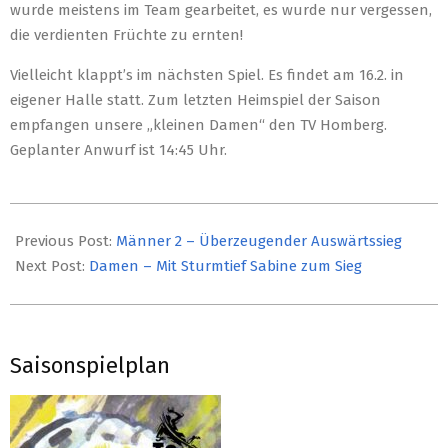
wurde meistens im Team gearbeitet, es wurde nur vergessen,
die verdienten Früchte zu ernten!
Vielleicht klappt’s im nächsten Spiel. Es findet am 16.2. in
eigener Halle statt. Zum letzten Heimspiel der Saison
empfangen unsere „kleinen Damen“ den TV Homberg.
Geplanter Anwurf ist 14:45 Uhr.
2020-
02-
Previous Post:
Männer 2 – Überzeugender Auswärtssieg
11
Next Post:
Damen – Mit Sturmtief Sabine zum Sieg
Saisonspielplan