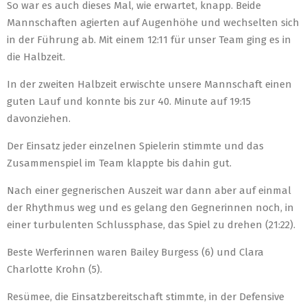
So war es auch dieses Mal, wie erwartet, knapp. Beide
Mannschaften agierten auf Augenhöhe und wechselten sich
in der Führung ab. Mit einem 12:11 für unser Team ging es in
die Halbzeit.
In der zweiten Halbzeit erwischte unsere Mannschaft einen
guten Lauf und konnte bis zur 40. Minute auf 19:15
davonziehen.
Der Einsatz jeder einzelnen Spielerin stimmte und das
Zusammenspiel im Team klappte bis dahin gut.
Nach einer gegnerischen Auszeit war dann aber auf einmal
der Rhythmus weg und es gelang den Gegnerinnen noch, in
einer turbulenten Schlussphase, das Spiel zu drehen (21:22).
Beste Werferinnen waren Bailey Burgess (6) und Clara
Charlotte Krohn (5).
Resümee, die Einsatzbereitschaft stimmte, in der Defensive