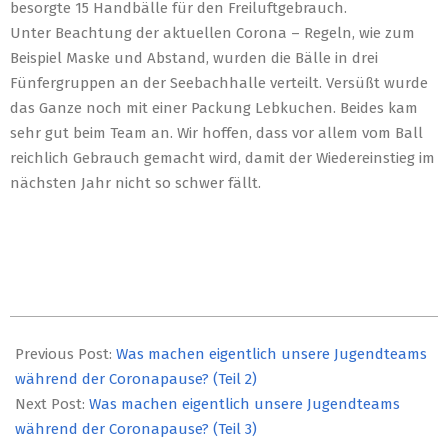
besorgte 15 Handbälle für den Freiluftgebrauch.
Unter Beachtung der aktuellen Corona – Regeln, wie zum
Beispiel Maske und Abstand, wurden die Bälle in drei
Fünfergruppen an der Seebachhalle verteilt. Versüßt wurde
das Ganze noch mit einer Packung Lebkuchen. Beides kam
sehr gut beim Team an. Wir hoffen, dass vor allem vom Ball
reichlich Gebrauch gemacht wird, damit der Wiedereinstieg im
nächsten Jahr nicht so schwer fällt.
2020-
12-
Previous Post:
Was machen eigentlich unsere Jugendteams
14
während der Coronapause? (Teil 2)
Next Post:
Was machen eigentlich unsere Jugendteams
während der Coronapause? (Teil 3)