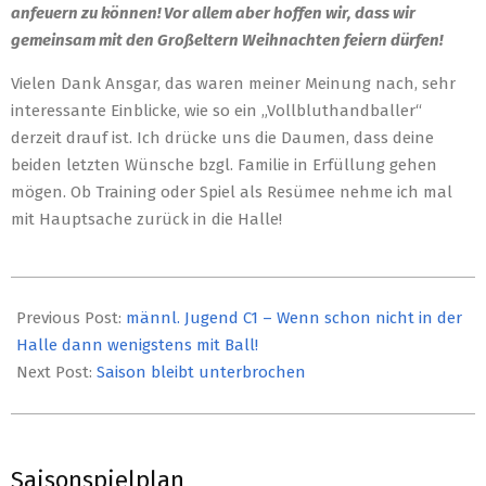
anfeuern zu können! Vor allem aber hoffen wir, dass wir
gemeinsam mit den Großeltern Weihnachten feiern dürfen!
Vielen Dank Ansgar, das waren meiner Meinung nach, sehr
interessante Einblicke, wie so ein „Vollbluthandballer“
derzeit drauf ist. Ich drücke uns die Daumen, dass deine
beiden letzten Wünsche bzgl. Familie in Erfüllung gehen
mögen. Ob Training oder Spiel als Resümee nehme ich mal
mit Hauptsache zurück in die Halle!
2020-
12-
Previous Post:
männl. Jugend C1 – Wenn schon nicht in der
17
Halle dann wenigstens mit Ball!
Next Post:
Saison bleibt unterbrochen
Saisonspielplan