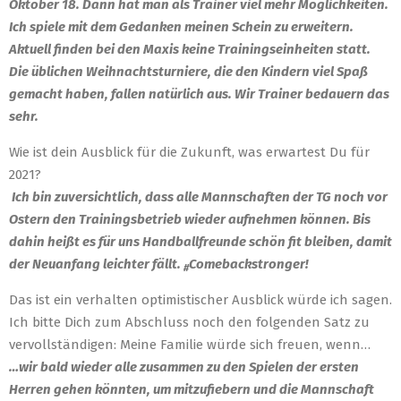
Oktober 18. Dann hat man als Trainer viel mehr Möglichkeiten.
Ich spiele mit dem Gedanken meinen Schein zu erweitern.
Aktuell finden bei den Maxis keine Trainingseinheiten statt.
Die üblichen Weihnachtsturniere, die den Kindern viel Spaß
gemacht haben, fallen natürlich aus. Wir Trainer bedauern das
sehr.
Wie ist dein Ausblick für die Zukunft, was erwartest Du für
2021?
Ich bin zuversichtlich, dass alle Mannschaften der TG noch vor
Ostern den Trainingsbetrieb wieder aufnehmen können. Bis
dahin heißt es für uns Handballfreunde schön fit bleiben, damit
der Neuanfang leichter fällt.
Comebackstronger!
#
Das ist ein verhalten optimistischer Ausblick würde ich sagen.
Ich bitte Dich zum Abschluss noch den folgenden Satz zu
vervollständigen: Meine Familie würde sich freuen, wenn…
…wir bald wieder alle zusammen zu den Spielen der ersten
Herren gehen könnten, um mitzufiebern und die Mannschaft