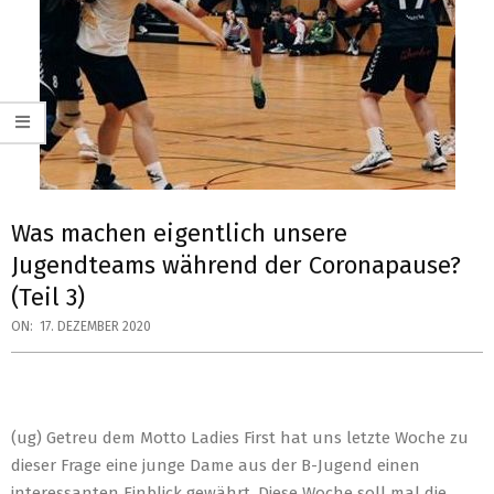
Was machen eigentlich unsere
Jugendteams während der Coronapause?
(Teil 3)
ON:
17. DEZEMBER 2020
(ug) Getreu dem Motto Ladies First hat uns letzte Woche zu
dieser Frage eine junge Dame aus der B-Jugend einen
interessanten Einblick gewährt. Diese Woche soll mal die