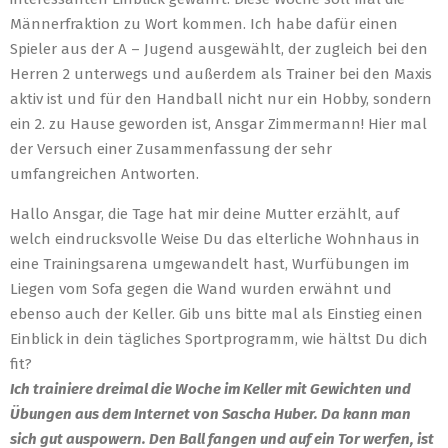
Männerfraktion zu Wort kommen. Ich habe dafür einen
Spieler aus der A – Jugend ausgewählt, der zugleich bei den
Herren 2 unterwegs und außerdem als Trainer bei den Maxis
aktiv ist und für den Handball nicht nur ein Hobby, sondern
ein 2. zu Hause geworden ist, Ansgar Zimmermann! Hier mal
der Versuch einer Zusammenfassung der sehr
umfangreichen Antworten.
Hallo Ansgar, die Tage hat mir deine Mutter erzählt, auf
welch eindrucksvolle Weise Du das elterliche Wohnhaus in
eine Trainingsarena umgewandelt hast, Wurfübungen im
Liegen vom Sofa gegen die Wand wurden erwähnt und
ebenso auch der Keller. Gib uns bitte mal als Einstieg einen
Einblick in dein tägliches Sportprogramm, wie hältst Du dich
fit?
Ich trainiere dreimal die Woche im Keller mit Gewichten und
Übungen aus dem Internet von Sascha Huber. Da kann man
sich gut auspowern. Den Ball fangen und auf ein Tor werfen, ist