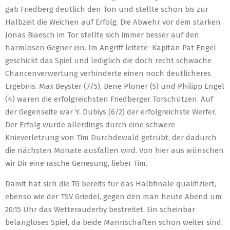
gab Friedberg deutlich den Ton und stellte schon bis zur
Halbzeit die Weichen auf Erfolg. Die Abwehr vor dem starken
Jonas Biaesch im Tor stellte sich immer besser auf den
harmlosen Gegner ein. Im Angriff leitete Kapitän Pat Engel
geschickt das Spiel und lediglich die doch recht schwache
Chancenverwertung verhinderte einen noch deutlicheres
Ergebnis. Max Beyster (7/5), Bene Ploner (5) und Philipp Engel
(4) waren die erfolgreichsten Friedberger Torschützen. Auf
der Gegenseite war Y. Dubiys (6/2) der erfolgreichste Werfer.
Der Erfolg wurde allerdings durch eine schwere
Knieverletzung von Tim Durchdewald getrübt, der dadurch
die nächsten Monate ausfallen wird. Von hier aus wünschen
wir Dir eine rasche Genesung, lieber Tim.
Damit hat sich die TG bereits für das Halbfinale qualifiziert,
ebenso wie der TSV Griedel, gegen den man heute Abend um
20:15 Uhr das Wetterauderby bestreitet. Ein scheinbar
belangloses Spiel, da beide Mannschaften schon weiter sind.