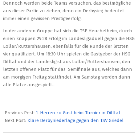
Dennoch werden beide Teams versuchen, das bestmögliche
aus dieser Partie zu ziehen, denn ein Derbysieg bedeutet
immer einen gewissen Prestigeerfolg.
In der anderen Gruppe hat sich die TSF Heuchelheim, durch
einen knappen 29:28 Erfolg im Landesligaduell gegen die HSG
Lollar/Ruttershausen, ebenfalls für die Runde der letzten
vier qualifiziert. Um 18:30 Uhr spielen die Gastgeber der HSG
Dilltal und der Landesligist aus Lollar/Ruttershausen, den
letzten offenen Platz für das Semifinale aus, welches dann
am morgigen Freitag stattfindet. Am Samstag werden dann
alle Plätze ausgespielt…
2021-
08-
Previous Post:
1. Herren zu Gast beim Turnier in Dilltal
26
Next Post:
Klare Derbyniederlage gegen den TSV Griedel