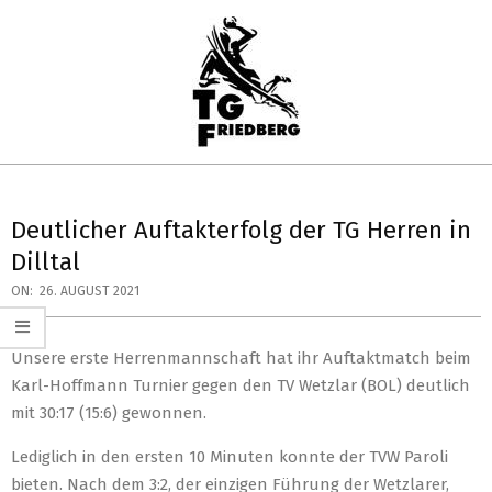
Skip
to
content
TG
Primary
FRIEDBERG
Navigation
Deutlicher Auftakterfolg der TG Herren in
HANDBALL
Menu
Dilltal
ON:
26. AUGUST 2021
Unsere erste Herrenmannschaft hat ihr Auftaktmatch beim
Karl-Hoffmann Turnier gegen den TV Wetzlar (BOL) deutlich
mit 30:17 (15:6) gewonnen.
Lediglich in den ersten 10 Minuten konnte der TVW Paroli
bieten. Nach dem 3:2, der einzigen Führung der Wetzlarer,