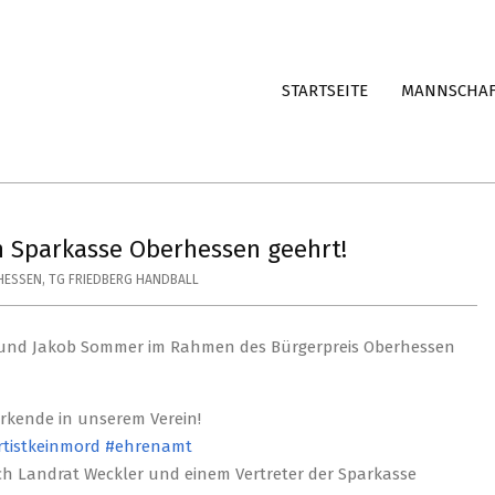
STARTSEITE
MANNSCHA
 Sparkasse Oberhessen geehrt!
HESSEN
,
TG FRIEDBERG HANDBALL
 und Jakob Sommer im Rahmen des Bürgerpreis Oberhessen
irkende in unserem Verein!
tistkeinmord
#ehrenamt