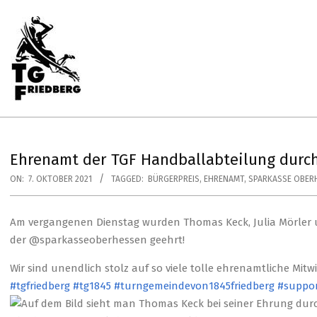
Skip
to
content
Primary
Navigation
Menu
TG
FRIEDBERG
HANDBALL
Ehrenamt der TGF Handballabteilung durch
ON:
7. OKTOBER 2021
TAGGED:
BÜRGERPREIS
,
EHRENAMT
,
SPARKASSE OBER
Am vergangenen Dienstag wurden Thomas Keck, Julia Mörler
der @sparkasseoberhessen geehrt!
Wir sind unendlich stolz auf so viele tolle ehrenamtliche Mitw
#tgfriedberg
#tg1845
#turngemeindevon1845friedberg
#suppor