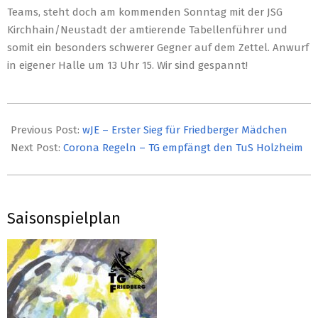
Teams, steht doch am kommenden Sonntag mit der JSG
Kirchhain/Neustadt der amtierende Tabellenführer und
somit ein besonders schwerer Gegner auf dem Zettel. Anwurf
in eigener Halle um 13 Uhr 15. Wir sind gespannt!
2021-
11-
Previous Post:
wJE – Erster Sieg für Friedberger Mädchen
29
Next Post:
Corona Regeln – TG empfängt den TuS Holzheim
Saisonspielplan