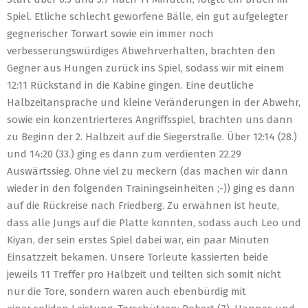
Spiel. Etliche schlecht geworfene Bälle, ein gut aufgelegter
gegnerischer Torwart sowie ein immer noch
verbesserungswürdiges Abwehrverhalten, brachten den
Gegner aus Hungen zurück ins Spiel, sodass wir mit einem
12:11 Rückstand in die Kabine gingen. Eine deutliche
Halbzeitansprache und kleine Veränderungen in der Abwehr,
sowie ein konzentrierteres Angriffsspiel, brachten uns dann
zu Beginn der 2. Halbzeit auf die Siegerstraße. Über 12:14 (28.)
und 14:20 (33.) ging es dann zum verdienten 22.29
Auswärtssieg. Ohne viel zu meckern (das machen wir dann
wieder in den folgenden Trainingseinheiten ;-)) ging es dann
auf die Rückreise nach Friedberg. Zu erwähnen ist heute,
dass alle Jungs auf die Platte konnten, sodass auch Leo und
Kiyan, der sein erstes Spiel dabei war, ein paar Minuten
Einsatzzeit bekamen. Unsere Torleute kassierten beide
jeweils 11 Treffer pro Halbzeit und teilten sich somit nicht
nur die Tore, sondern waren auch ebenbürdig mit