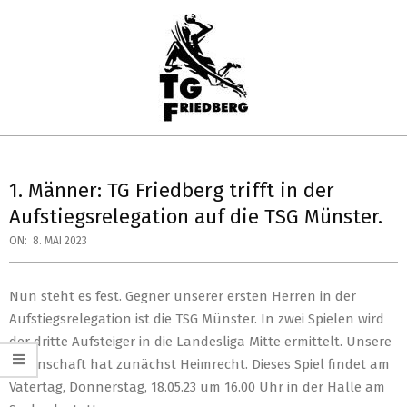
Skip
to
content
TG
Primary
FRIEDBERG
Navigation
1. Männer: TG Friedberg trifft in der
HANDBALL
Menu
Aufstiegsrelegation auf die TSG Münster.
ON:
8. MAI 2023
Nun steht es fest. Gegner unserer ersten Herren in der
Aufstiegsrelegation ist die TSG Münster. In zwei Spielen wird
der dritte Aufsteiger in die Landesliga Mitte ermittelt. Unsere
Mannschaft hat zunächst Heimrecht. Dieses Spiel findet am
Vatertag, Donnerstag, 18.05.23 um 16.00 Uhr in der Halle am