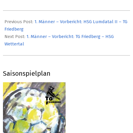
2023-
05-
Previous Post:
1. Männer – Vorbericht: HSG Lumdatal II – TG
08
Friedberg
Next Post:
1. Männer – Vorbericht: TG Friedberg – HSG
Wettertal
Saisonspielplan