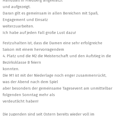
Handball in Friedberg angekratzt
und aufgezeigt.
Daran gilt es gemeinsam in allen Bereichen mit Spaß,
Engagement und Einsatz
weiterzuarbeiten.
Ich habe auf
jeden Fall große Lust dazu!
Festzuhalten ist, dass die Damen eine sehr erfolgreiche
Saison mit einem hervorragendem
4. Platz und die M2 die Meisterschaft und den Aufstieg in die
Bezirksklasse B feiern
konnten.
Die M1 ist mit der Niederlage noch enger zusammenrückt,
was der Abend nach dem Spiel
aber besonders der gemeinsame Tagesevent am unmittelbar
folgenden Sonntag mehr als
verdeutlicht haben!
Die Jugenden sind seit Ostern bereits wieder voll im