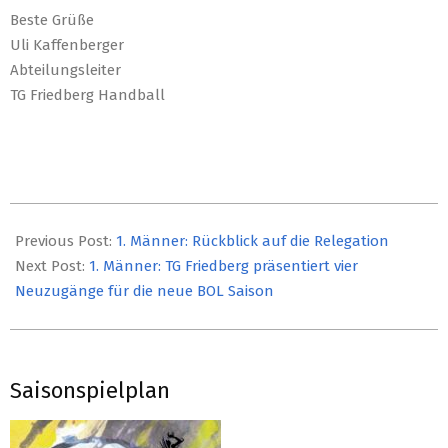
Beste Grüße
Uli Kaffenberger
Abteilungsleiter
TG Friedberg Handball
2023-
05-
Previous Post:
1. Männer: Rückblick auf die Relegation
26
Next Post:
1. Männer: TG Friedberg präsentiert vier
Neuzugänge für die neue BOL Saison
Saisonspielplan