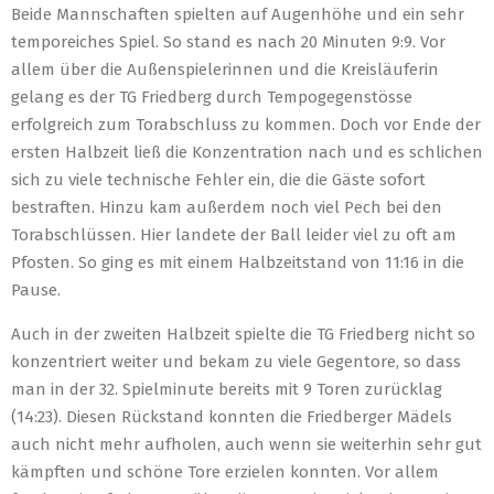
Beide Mannschaften spielten auf Augenhöhe und ein sehr
temporeiches Spiel. So stand es nach 20 Minuten 9:9. Vor
allem über die Außenspielerinnen und die Kreisläuferin
gelang es der TG Friedberg durch Tempogegenstösse
erfolgreich zum Torabschluss zu kommen. Doch vor Ende der
ersten Halbzeit ließ die Konzentration nach und es schlichen
sich zu viele technische Fehler ein, die die Gäste sofort
bestraften. Hinzu kam außerdem noch viel Pech bei den
Torabschlüssen. Hier landete der Ball leider viel zu oft am
Pfosten. So ging es mit einem Halbzeitstand von 11:16 in die
Pause.
Auch in der zweiten Halbzeit spielte die TG Friedberg nicht so
konzentriert weiter und bekam zu viele Gegentore, so dass
man in der 32. Spielminute bereits mit 9 Toren zurücklag
(14:23). Diesen Rückstand konnten die Friedberger Mädels
auch nicht mehr aufholen, auch wenn sie weiterhin sehr gut
kämpften und schöne Tore erzielen konnten. Vor allem