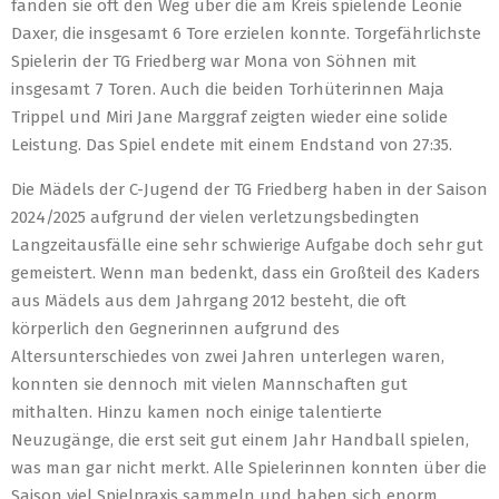
fanden sie oft den Weg über die am Kreis spielende Leonie
Daxer, die insgesamt 6 Tore erzielen konnte. Torgefährlichste
Spielerin der TG Friedberg war Mona von Söhnen mit
insgesamt 7 Toren. Auch die beiden Torhüterinnen Maja
Trippel und Miri Jane Marggraf zeigten wieder eine solide
Leistung. Das Spiel endete mit einem Endstand von 27:35.
Die Mädels der C-Jugend der TG Friedberg haben in der Saison
2024/2025 aufgrund der vielen verletzungsbedingten
Langzeitausfälle eine sehr schwierige Aufgabe doch sehr gut
gemeistert. Wenn man bedenkt, dass ein Großteil des Kaders
aus Mädels aus dem Jahrgang 2012 besteht, die oft
körperlich den Gegnerinnen aufgrund des
Altersunterschiedes von zwei Jahren unterlegen waren,
konnten sie dennoch mit vielen Mannschaften gut
mithalten. Hinzu kamen noch einige talentierte
Neuzugänge, die erst seit gut einem Jahr Handball spielen,
was man gar nicht merkt. Alle Spielerinnen konnten über die
Saison viel Spielpraxis sammeln und haben sich enorm