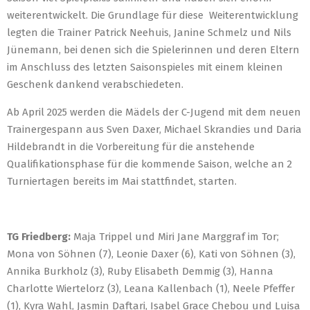
weiterentwickelt. Die Grundlage für diese Weiterentwicklung
legten die Trainer Patrick Neehuis, Janine Schmelz und Nils
Jünemann, bei denen sich die Spielerinnen und deren Eltern
im Anschluss des letzten Saisonspieles mit einem kleinen
Geschenk dankend verabschiedeten.
Ab April 2025 werden die Mädels der C-Jugend mit dem neuen
Trainergespann aus Sven Daxer, Michael Skrandies und Daria
Hildebrandt in die Vorbereitung für die anstehende
Qualifikationsphase für die kommende Saison, welche an 2
Turniertagen bereits im Mai stattfindet, starten.
TG Friedberg:
Maja Trippel und Miri Jane Marggraf im Tor;
Mona von Söhnen (7), Leonie Daxer (6), Kati von Söhnen (3),
Annika Burkholz (3), Ruby Elisabeth Demmig (3), Hanna
Charlotte Wiertelorz (3), Leana Kallenbach (1), Neele Pfeffer
(1), Kyra Wahl, Jasmin Daftari, Isabel Grace Chebou und Luisa