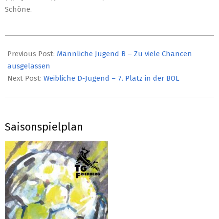
Schöne.
2025-
03-
Previous Post:
Männliche Jugend B – Zu viele Chancen
31
ausgelassen
Next Post:
Weibliche D-Jugend – 7. Platz in der BOL
Saisonspielplan